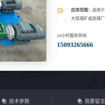
玄武岩、碳化硅、
应用范围：
适用于
大型煤矿或选煤厂
24小时服务热线
15093265666
技术参数
我要留