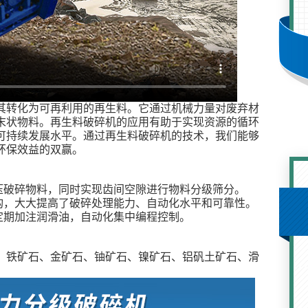
其转化为可再利用的再生料。它通过机械力量对废弃材
末状物料。再生料破碎机的应用有助于实现资源的循环
可持续发展水平。通过再生料破碎机的技术，我们能够
环保效益的双赢。
压破碎物料，同时实现齿间空隙进行物料分级筛分。
构，大大提高了破碎处理能力、自动化水平和可靠性。
定期加注润滑油，自动化集中编程控制。
、铁矿石、金矿石、铀矿石、镍矿石、铝矾土矿石、滑