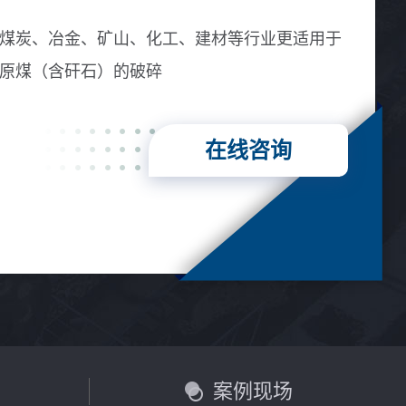
金刚砂、烧结铝矾土、镁砂等
煤炭、冶金、矿山、化工、建材等行业更适用于
原煤（含矸石）的破碎
在线咨询
言
案例现场