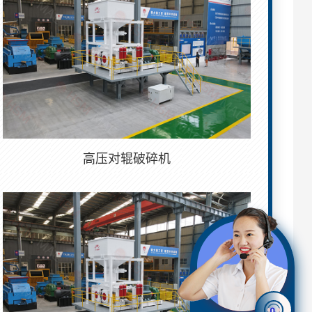
高压对辊破碎机