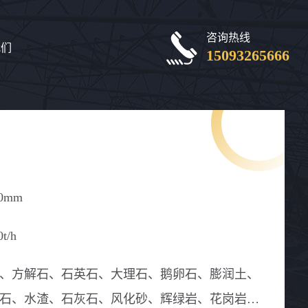
咨询热线
我们
15093265666
50mm
0t/h
、方解石、石英石、大理石、鹅卵石、膨润土、
石、水渣、石灰石、风化砂、辉绿岩、花岗岩、