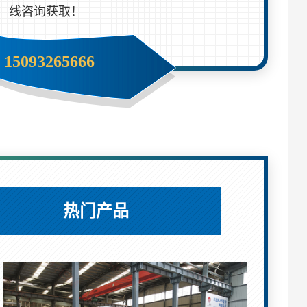
线咨询获取！
15093265666
热门产品