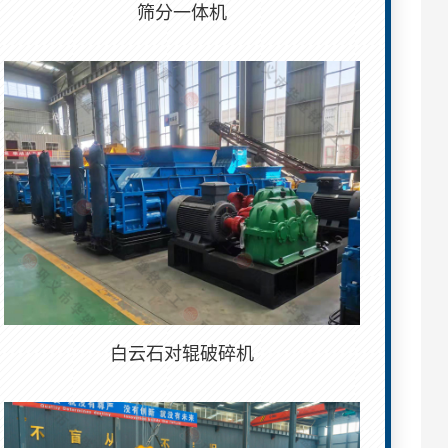
筛分一体机
白云石对辊破碎机