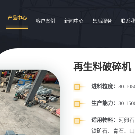
产品中心
客户案例
新闻中心
售后服务
联系
再生料破碎机
进料粒度：
80-10
生产能力：
80-150
适用物料：
河卵石
铁矿石、青石、山