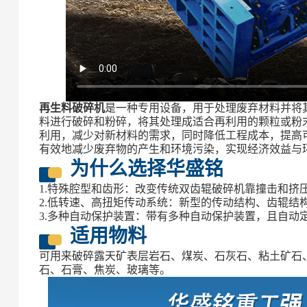
再生料破碎机
是一种专用设备，用于处理废弃材料并将
料进行破碎和粉碎，将其处理成适合再利用的颗粒或粉
利用，减少对新材料的需求，同时降低工程成本，提高
有效地减少废弃物的产生和环境污染，实现经济效益与
为什么选择华盛铭
1.特殊腔型和齿形：改变传统双齿辊破碎机靠撞击和挤
2.低转速、高扭矩传动系统：新型的传动结构、齿辊结
3.多种自动保护装置：带有多种自动保护装置，且自动
适用物料
可用来破碎露天矿表层岩石、煤炭、石灰石、粘土矿石
石、石膏、焦炭、玻璃等。