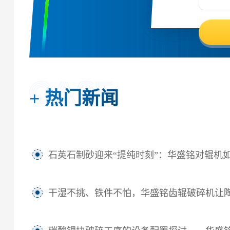
+
热门新闻
石英石制砂迎来“提纯时刻”：华盛铭对辊机如何坐稳高纯砂
干湿不挑、铁件不怕，华盛铭齿辊破碎机让陶瓷固废