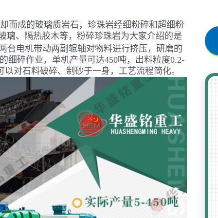
却而成的玻璃质岩石，珍珠岩经细粉碎和超细粉
玻璃、隔热胶木等，粉碎珍珠岩为大家介绍的是
两台电机带动两副辊轴对物料进行挤压，研磨的
m的细碎作业，单机产量可达450吨，出料粒度0.2-
，可以对石料破碎、制砂于一身，工艺流程简化。