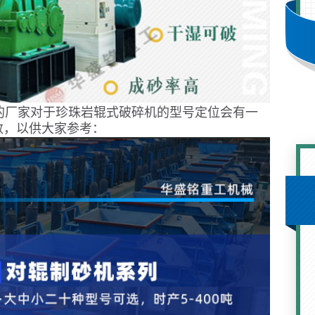
的厂家对于珍珠岩辊式破碎机的型号定位会有一
数，以供大家参考：