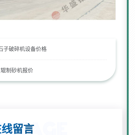
石子破碎机设备价格
双辊制砂机报价
线留言