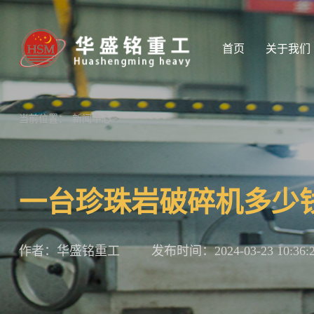
首页
关于我们
当前位置：
新闻中心
>
一台珍珠岩破碎机多少
作者：华盛铭重工
发布时间：2024-03-23 10:36: