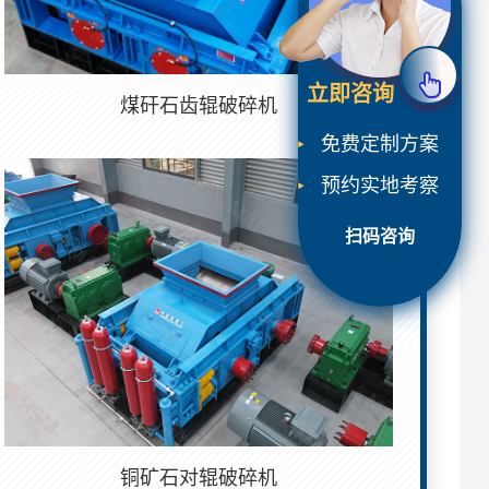
立即咨询
煤矸石齿辊破碎机
免费定制方案
预约实地考察
扫码咨询
铜矿石对辊破碎机