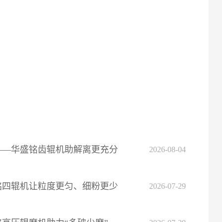
——华盛铭齿辊机助解离更充分
2026-08-04
铭四辊机让粒度更匀、细粉更少
2026-07-29