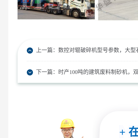
上一篇：
数控对辊破碎机型号参数，大型
下一篇：
时产100吨的建筑废料制砂机，
+
在