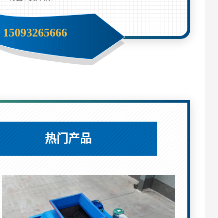
15093265666
热门产品