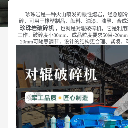
珍珠岩是一种火山喷发的酸性熔岩，经急剧冷
碎，可用于橡塑制品、颜料、油漆、油墨、合成
珍珠岩破碎机
，也就是对辊破碎机，它是利用
工作。破碎度小80mm、成品粒度要求50目-20m
20mm可随意调节，设计的结构更合理、紧凑