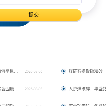
提交
生产C位？
煤矸石提取硫精砂
2026-08-05
回收更省心
入炉煤破碎，华盛
2026-08-03