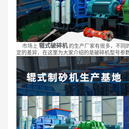
辊式破碎机
市场上
的生产厂家有很多，不同
定的差异，在这里为大家介绍的是破碎机型号参