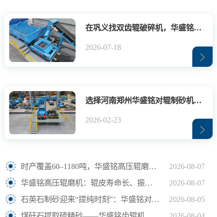
在巩义找双齿辊破碎机，华盛铭就是您身边值得信赖的厂家
2026-07-18
选择河南郑州华盛铭对辊制砂机，确保制砂生产效率与品质
2026-02-23
时产覆盖60–1180吨，华盛铭高压辊磨机轻松应对鹅卵石制砂
2026-08-07
华盛铭高压辊磨机：辊皮寿命长、振动小，满足水泥熟料24小时连续粉磨
2026-08-07
石英石制砂迎来“提纯时刻”：华盛铭对辊机如何坐稳高纯砂生产C位？
2026-08-05
煤矸石提取硫精砂——华盛铭齿辊机助解离更充分
2026-08-04