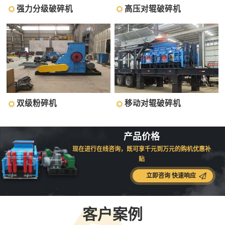
强力分级破碎机
高压对辊破碎机
双级粉碎机
移动对辊破碎机
产品价格
现在进行在线咨询，既可享千元到万元的购机优惠补
贴
立即咨询 快速响应
客户案例