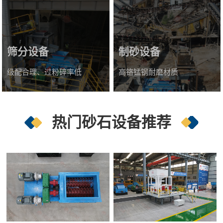
筛分设备
制砂设备
级配合理、过粉碎率低
高铬锰钢耐磨材质
热门砂石设备推荐