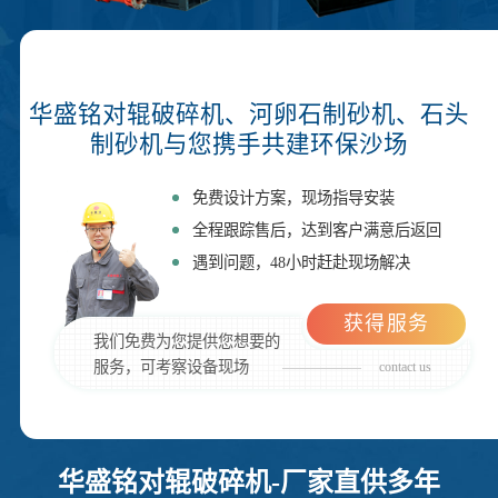
华盛铭对辊破碎机、河卵石制砂机、石头
制砂机与您携手共建环保沙场
免费设计方案，现场指导安装
全程跟踪售后，达到客户满意后返回
遇到问题，48小时赶赴现场解决
获得服务
我们免费为您提供您想要的
服务，可考察设备现场
contact us
华盛铭对辊破碎机-厂家直供多年