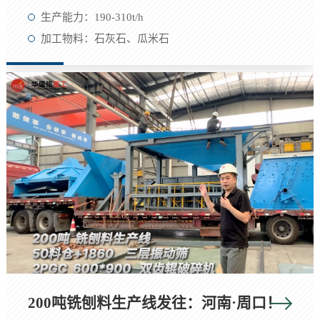
生产能力：190-310t/h
加工物料：石灰石、瓜米石
200吨铣刨料生产线发往：河南·周口！