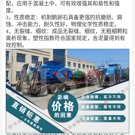
配，应用于混凝土中，可有效增强其和易性和强
度。
3，性质稳定：机制鹅卵石具备更强的抗磨损、腐
蚀、冲击能力，耐久性好，物理化学性质稳定。
4，无裂缝、细纹：成品无裂缝、细纹，无粗细颗粒
离析现象，塑性指数符合国家规定，含泥量得到有
效控制。