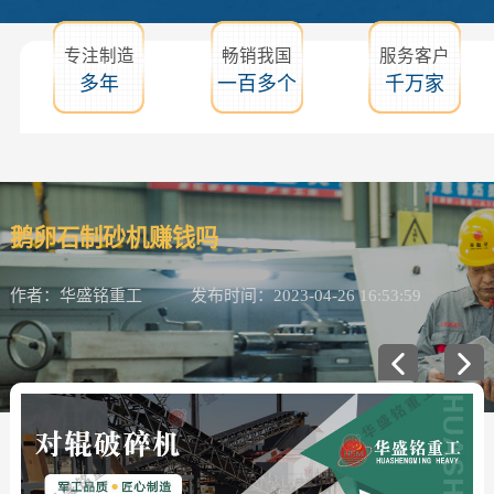
专注制造
畅销我国
服务客户
多年
一百多个
千万家
鹅卵石制砂机赚钱吗
作者：华盛铭重工
发布时间：2023-04-26 16:53:59