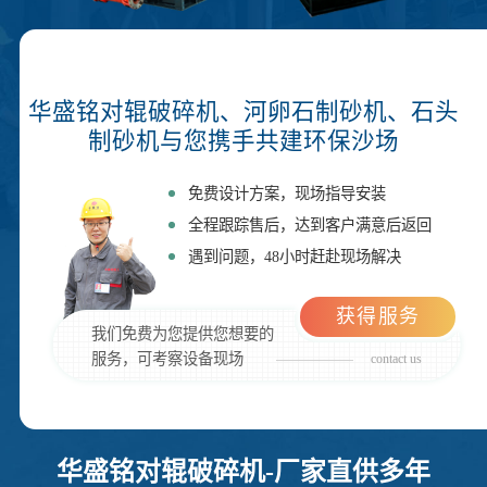
华盛铭对辊破碎机、河卵石制砂机、石头
制砂机与您携手共建环保沙场
免费设计方案，现场指导安装
全程跟踪售后，达到客户满意后返回
遇到问题，48小时赶赴现场解决
获得服务
我们免费为您提供您想要的
服务，可考察设备现场
contact us
华盛铭对辊破碎机-厂家直供多年