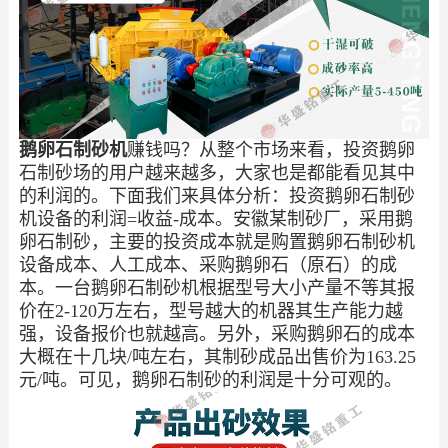
鹅卵石制砂机
赚钱吗？从整个市场来看，投资鹅卵
石制砂场的用户越来越多，大家也是都能看见其中
的利润的。下面我们来具体分析：投资鹅卵石制砂
机设备的利润=收益-成本。安徽某制砂厂，采用鹅
卵石制砂，主要的投资成本就是购置鹅卵石制砂机
设备成本、人工成本、采购鹅卵石（原石）的成
本。一台鹅卵石制砂机根据型号大小产量不等其报
价在2-120万左右，型号越大的机器其生产能力越
强，设备报价也就越高。另外，采购鹅卵石的成本
大概在十几块/吨左右，其制砂成品出售价为163.25
元/吨。可见，鹅卵石制砂的利润是十分可观的。