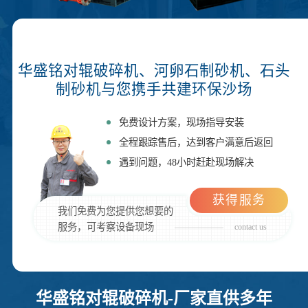
华盛铭对辊破碎机、河卵石制砂机、石头
制砂机与您携手共建环保沙场
免费设计方案，现场指导安装
全程跟踪售后，达到客户满意后返回
遇到问题，48小时赶赴现场解决
获得服务
我们免费为您提供您想要的
服务，可考察设备现场
contact us
华盛铭对辊破碎机-厂家直供多年