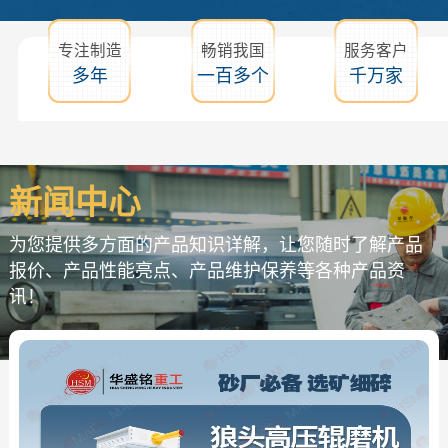
专注制造
畅销我国
服务客户
多年
一百多个
千万家
新闻中心
为您提供多方面的产品知识详解，让您随时了解产品
报价、产品性能亮点、产品维护保养等各种产品资
讯！