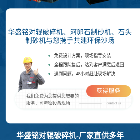
华盛铭对辊破碎机、河卵石制砂机、石头
制砂机与您携手共建环保沙场
免费设计方案，现场指导安装
全程跟踪售后，达到客户满意后返回
遇到问题，48小时赶赴现场解决
获得服务
我们免费为您提供您想要的
服务，可考察设备现场
contact us
华盛铭对辊破碎机-厂家直供多年