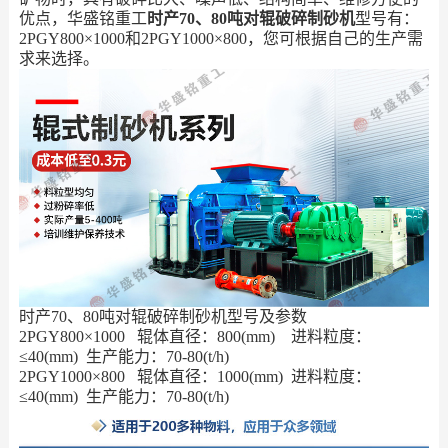
优点，华盛铭重工
时产70、80吨对辊破碎制砂机
型号有：
2PGY800×1000和2PGY1000×800，您可根据自己的生产需
求来选择。
时产70、80吨对辊破碎制砂机型号及参数
2PGY800×1000 辊体直径：800(mm) 进料粒度：
≤40(mm) 生产能力：70-80(t/h)
2PGY1000×800 辊体直径：1000(mm) 进料粒度：
≤40(mm) 生产能力：70-80(t/h)