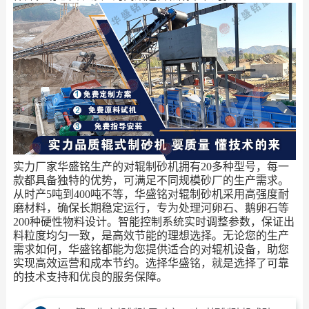
实力厂家华盛铭生产的对辊制砂机拥有20多种型号，每一
款都具备独特的优势，可满足不同规模砂厂的生产需求。
从时产5吨到400吨不等，华盛铭对辊制砂机采用高强度耐
磨材料，确保长期稳定运行，专为处理河卵石、鹅卵石等
200种硬性物料设计。智能控制系统实时调整参数，保证出
料粒度均匀一致，是高效节能的理想选择。无论您的生产
需求如何，华盛铭都能为您提供适合的对辊机设备，助您
实现高效运营和成本节约。选择华盛铭，就是选择了可靠
的技术支持和优良的服务保障。