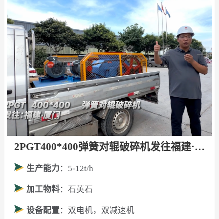
2PGT400*400弹簧对辊破碎机发往福建·厦门！
生产能力
：5-12t/h
加工物料
：石英石
设备配置
：双电机，双减速机