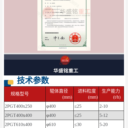
技术参数
辊体直径
进料粒度
生产能力
规格型号
(mm)
(mm)
(t/h)
2PGT400x250
φ
400
≤
25
2-10
2PGT400
x
400
φ
400
≤
25
5-12
2PGT610x400
φ
610
≤
30
5-20