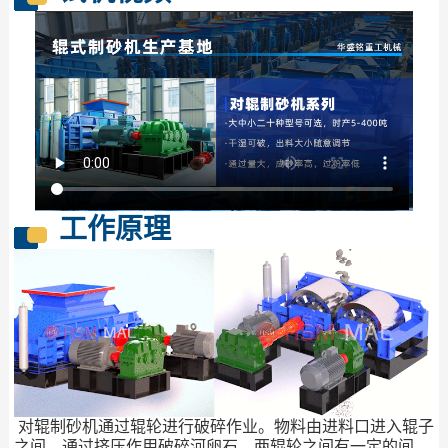
工作原理
对辊制砂机通过辊轮进行破碎作业。物料由进料口进入辊子
之间，通过挤压作用破碎河卵石，两辊轮之间有一定的间