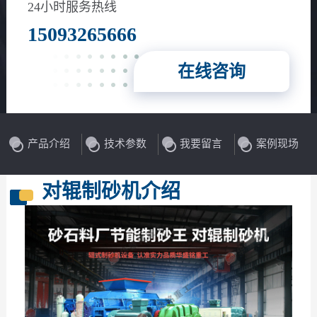
花岗岩、玄武岩等
24小时服务热线
15093265666
在线咨询
产品介绍
技术参数
我要留言
案例现场
对辊制砂机介绍