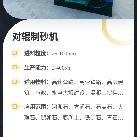
对辊制砂机
进料粒度：
25-100mm
生产能力：
2-400t/h
适用物料：
高速公路、高速铁路、高层建
筑、市政、水电大坝建设、混凝土搅拌
站、砂石料场等。
应用范围：
河卵石、方解石、石英石、大
理石、鹅卵石、膨润土、铁矿石、青石、
山石、水渣、石灰石、风化砂、辉绿岩、