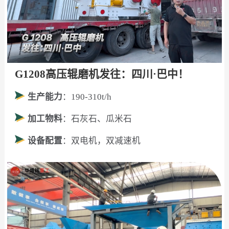
G1208高压辊磨机发往：四川·巴中！
生产能力
：190-310t/h
加工物料
：石灰石、瓜米石
设备配置
：双电机，双减速机