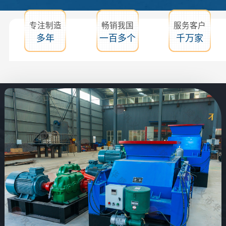
专注制造
畅销我国
服务客户
多年
一百多个
千万家