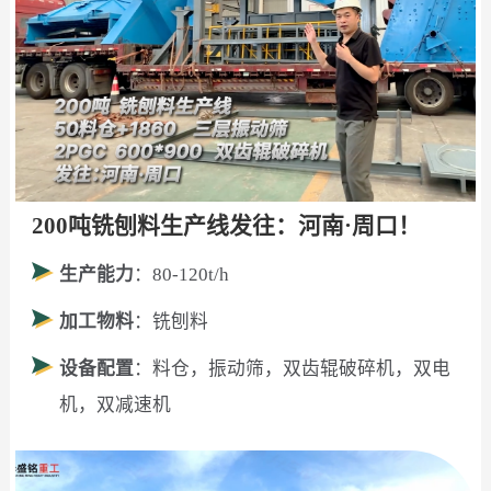
200吨铣刨料生产线发往：河南·周口！
生产能力
：80-120t/h
加工物料
：铣刨料
设备配置
：料仓，振动筛，双齿辊破碎机，双电
机，双减速机