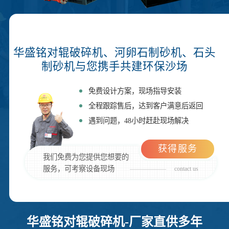
华盛铭对辊破碎机、河卵石制砂机、石头
制砂机与您携手共建环保沙场
免费设计方案，现场指导安装
全程跟踪售后，达到客户满意后返回
遇到问题，48小时赶赴现场解决
获得服务
我们免费为您提供您想要的
服务，可考察设备现场
contact us
华盛铭对辊破碎机-厂家直供多年