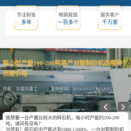
专注制造
畅销我国
服务客户
多年
一百多个
千万家
每小时产能100-200吨高产对辊制砂机选哪种？
优惠价格
作者：华盛铭重工
发布时间：2024-03-23 10:14:05
我想要一台产量比较大的碎石机，每小时产能约100-200
吨，请问有没有？
当然有！碎石机中产能达到1000-1200t/h，一台对辊制砂机