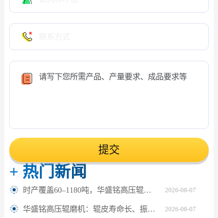
提交
+
热门新闻
时产覆盖60–1180吨，华盛铭高压辊磨机轻松应对鹅卵石制砂
2026-08-07
华盛铭高压辊磨机：辊皮寿命长、振动小，满足水泥熟料24小时连续粉磨
2026-08-07