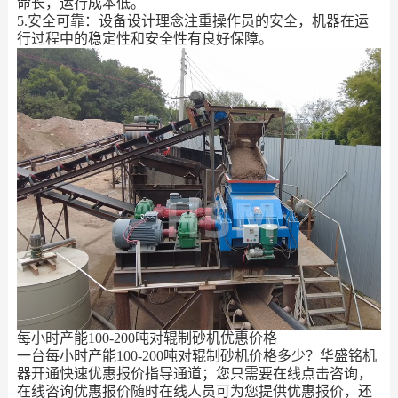
命长，运行成本低。
5.安全可靠：设备设计理念注重操作员的安全，机器在运
行过程中的稳定性和安全性有良好保障。
每小时产能100-200吨对辊制砂机优惠价格
一台每小时产能100-200吨对辊制砂机价格多少？华盛铭机
器开通快速优惠报价指导通道；您只需要在线点击咨询，
在线咨询优惠报价随时在线人员可为您提供优惠报价，还