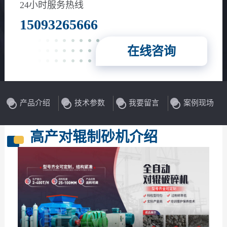
花岗岩、玄武岩等
24小时服务热线
15093265666
在线咨询
产品介绍
技术参数
我要留言
案例现场
高产对辊制砂机介绍