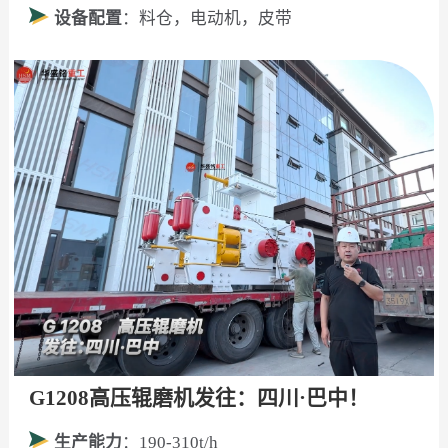
设备配置
：料仓，电动机，皮带
G1208高压辊磨机发往：四川·巴中！
生产能力
：190-310t/h