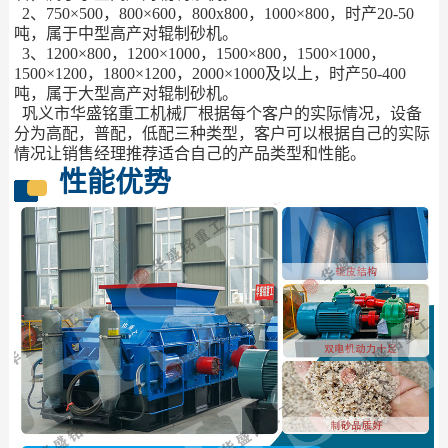
2、750×500，800×600，800x800，1000×800，时产20-50
吨，属于中型高产对辊制砂机。
3、1200×800，1200×1000，1500×800，1500×1000，
1500×1200，1800×1200，2000×1000及以上，时产50-400
吨，属于大型高产对辊制砂机。
巩义市华盛铭重工机械厂根据每个客户的实际情况，设备
分为高配，普配，低配三种类型，客户可以根据自己的实际
情况让销售经理推荐适合自己的产品类型和性能。
性能优势