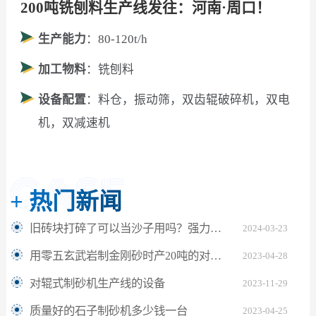
200吨铣刨料生产线发往：河南·周口！
生产能力
：80-120t/h
加工物料
：铣刨料
设备配置
：料仓，振动筛，双齿辊破碎机，双电
机，双减速机
+
热门新闻
旧砖块打碎了可以当沙子用吗？强力破碎机多少钱一台？
2024-03-23
用零五玄武岩制金刚砂时产20吨的对辊机械多少钱一台
2023-04-28
对辊式制砂机生产线的设备
2023-11-29
质量好的石子制砂机多少钱一台
2023-04-25