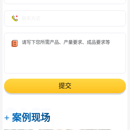
提交
+
案例现场