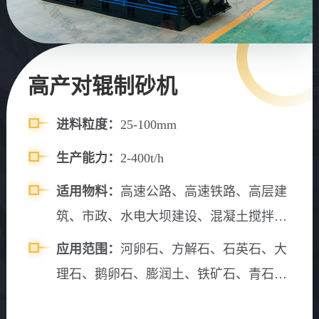
高产对辊制砂机
进料粒度：
25-100mm
生产能力：
2-400t/h
适用物料：
高速公路、高速铁路、高层建
筑、市政、水电大坝建设、混凝土搅拌
站、砂石料场等。
应用范围：
河卵石、方解石、石英石、大
理石、鹅卵石、膨润土、铁矿石、青石、
山石、水渣、石灰石、风化砂、辉绿岩、