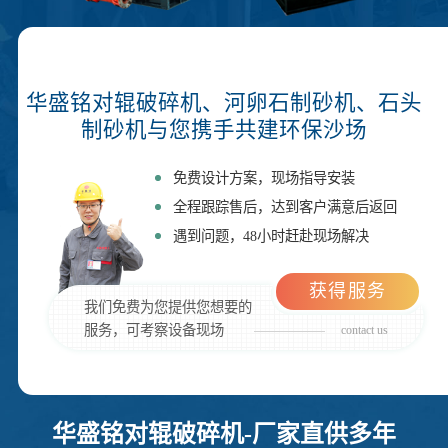
华盛铭对辊破碎机、河卵石制砂机、石头
制砂机与您携手共建环保沙场
免费设计方案，现场指导安装
全程跟踪售后，达到客户满意后返回
遇到问题，48小时赶赴现场解决
获得服务
我们免费为您提供您想要的
服务，可考察设备现场
contact us
华盛铭对辊破碎机-厂家直供多年