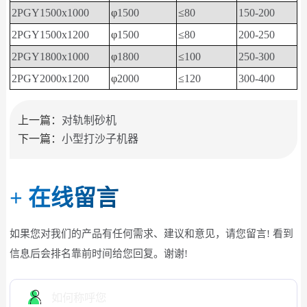
2PGY1500x1000
φ
1500
≤
80
150-200
2PGY1500x1200
φ
1500
≤
80
200-250
2PGY1800x1000
φ
1800
≤
100
250-300
2PGY2000x1200
φ
2000
≤
120
300-400
上一篇：
对轨制砂机
下一篇：
小型打沙子机器
+
在线留言
如果您对我们的产品有任何需求、建议和意见，请您留言! 看到
信息后会排名靠前时间给您回复。谢谢!