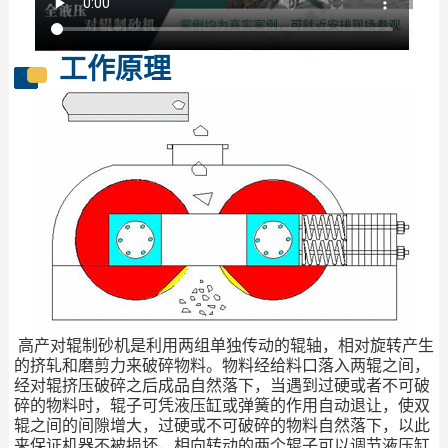
工作原理
高产对辊制砂机是利用两组单独传动的辊轴，相对旋转产生
的挤轧和磨剪力来破碎物料。物料经给料口落入两辊之间，
经对辊挤压破碎之后成品自然落下，当遇到过硬或者不可破
碎的物料时，辊子可凭液压缸或弹簧的作用自动退让，使双
辊之间的间隙增大，过硬或不可破碎的物料自然落下，以此
来保证机器不被损坏，相向转动的两个辊子可以调节液压缸