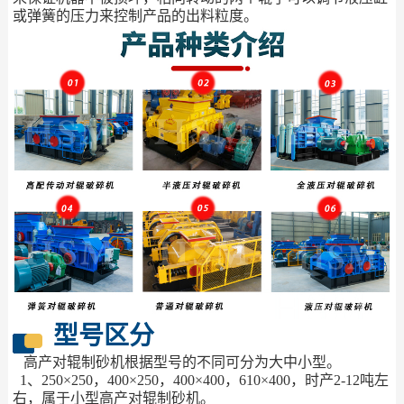
或弹簧的压力来控制产品的出料粒度。
型号区分
高产对辊制砂机根据型号的不同可分为大中小型。
1、250×250，400×250，400×400，610×400，时产2-12吨左
右，属于小型高产对辊制砂机。