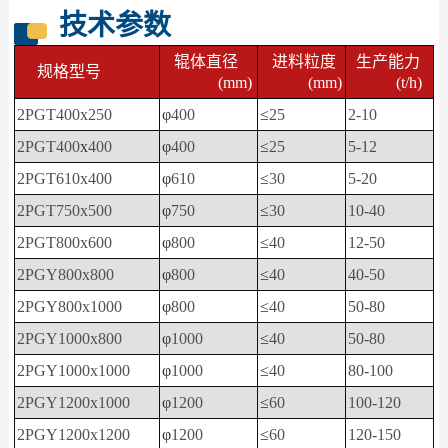
技术参数
辊体直径
进料粒度
生产能力
规格型号
(mm)
(mm)
(t/h)
2PGT400x250
φ
400
≤
25
2-10
2PGT400
x
400
φ
400
≤
25
5-12
2PGT610x400
φ
610
≤
30
5-20
2PGT750x500
φ
750
≤
30
10-40
2PGT800x600
φ
800
≤
40
12-50
2PGY800x800
φ
800
≤
40
40-50
2PGY800x1000
φ
800
≤
40
50-80
2PGY1000x800
φ
1000
≤
40
50-80
2PGY1000x1000
φ
1000
≤
40
80-100
2PGY1200x1000
φ
1200
≤
60
100-120
2PGY1200x1200
φ
1200
≤
60
120-150