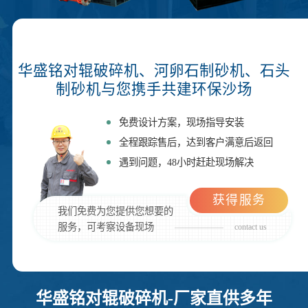
华盛铭对辊破碎机、河卵石制砂机、石头
制砂机与您携手共建环保沙场
免费设计方案，现场指导安装
全程跟踪售后，达到客户满意后返回
遇到问题，48小时赶赴现场解决
获得服务
我们免费为您提供您想要的
服务，可考察设备现场
contact us
华盛铭对辊破碎机-厂家直供多年