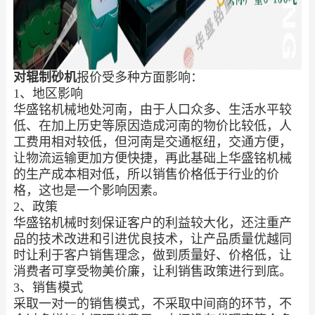
对辊制砂机
报价受多种方面影响：
1、地区影响
华盛铭机械地处河南，由于人口众多、生活水平较
低、在加上历史等原因造成河南的物价比较低，人
工费用相对较低，但河南是交通枢纽，交通方便，
让物流运输更加方便快捷，再此基础上华盛铭机械
的生产成本相对低，所以销售价格低于行业的价
格，这也是一个影响因素。
2、政策
华盛铭机械时刻保证客户的利益较大化，还注重产
品的技术改进和引进优良技术，让产品质量优越同
时让利于客户销售理念，做到质量好、价格低，让
消费者可享受物美价廉，让利销售政策进行到底。
3、销售模式
采取一对一的销售模式，不采取中间商的环节，不