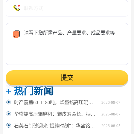
提交
+
热门新闻
时产覆盖60–1180吨，华盛铭高压辊磨机轻松应对鹅卵石制砂
2026-08-07
华盛铭高压辊磨机：辊皮寿命长、振动小，满足水泥熟料24小时连续粉磨
2026-08-07
石英石制砂迎来“提纯时刻”：华盛铭对辊机如何坐稳高纯砂生产C位？
2026-08-05