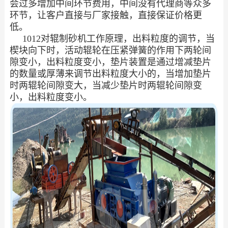
会过多增加中间环节费用，中间没有代理商等众多
环节，让客户直接与厂家接触，直接保证价格更
低。
1012对辊制砂机工作原理，出料粒度的调节，当
楔块向下时，活动辊轮在压紧弹簧的作用下两轮间
隙变小，出料粒度变小，垫片装置是通过增减垫片
的数量或厚薄来调节出料粒度大小的，当增加垫片
时两辊轮间隙变大，当减少垫片时两辊轮间隙变
小，出料粒度变小。