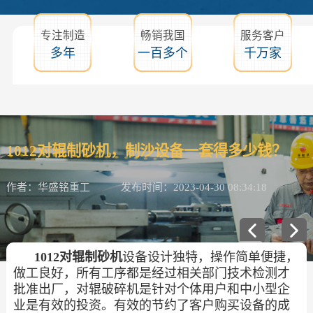
专注制造
畅销我国
服务客户
多年
一百多个
千万家
1012对辊制砂机，制沙设备一套得多少钱？
作者：华盛铭重工
发布时间：2023-04-30 08:34:18
1012对辊制砂机
设备设计独特，操作简单便捷，
做工良好，所有工序都是经过相关部门技术检测才
批准出厂，对辊破碎机是针对个体用户和中小型企
业是有效的投资。有效的节约了客户购买设备的成