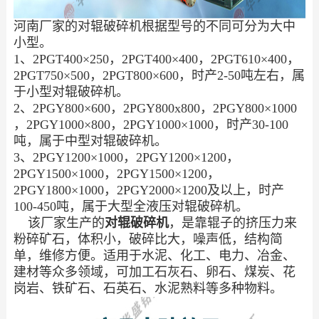
河南厂家的对辊破碎机根据型号的不同可分为大中
小型。
1、2PGT400×250，2PGT400×400，2PGT610×400，
2PGT750×500，2PGT800×600，时产2-50吨左右，属
于小型对辊破碎机。
2、2PGY800×600，2PGY800x800，2PGY800×1000
，2PGY1000×800，2PGY1000×1000，时产30-100
吨，属于中型对辊破碎机。
3、2PGY1200×1000，2PGY1200×1200，
2PGY1500×1000，2PGY1500×1200，
2PGY1800×1000，2PGY2000×1200及以上，时产
100-450吨，属于大型全液压对辊破碎机。
该厂家生产的
对辊破碎机
，是靠辊子的挤压力来
粉碎矿石，体积小，破碎比大，噪声低，结构简
单，维修方便。适用于水泥、化工、电力、冶金、
建材等众多领域，可加工石灰石、卵石、煤炭、花
岗岩、铁矿石、石英石、水泥熟料等多种物料。