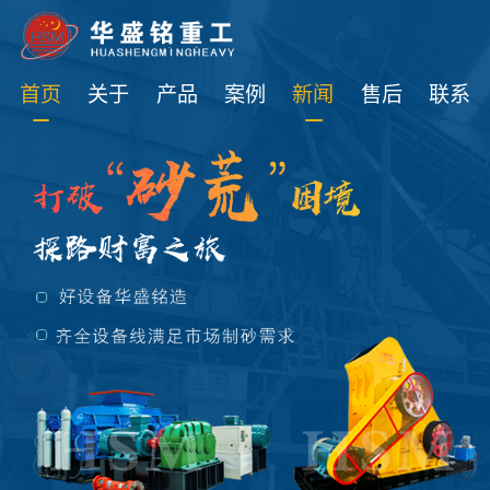
免费获取设备资讯报价
首页
关于
产品
案例
新闻
售后
联系