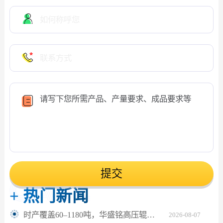
提交
+
热门新闻
时产覆盖60–1180吨，华盛铭高压辊磨机轻松应对鹅卵石制砂
2026-08-07