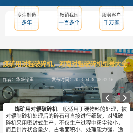
专注制造
畅销我国
服务客户
多年
一百多个
千万家
煤矿用对辊破碎机，河南对辊破碎机型号大全
作者：华盛铭重工
发布时间：2023-04-30 08:33:16
煤矿用对辊破碎机
一般适用于硬物料的处理，被
对辊制砂机处理后的碎石可直接进行细破，对辊破
碎机采用密封式生产，不仅生产过程中粉尘较小，
而且针片状含量少、占地面积小、处理能力强，适