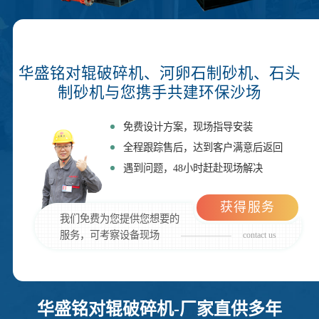
华盛铭对辊破碎机、河卵石制砂机、石头
制砂机与您携手共建环保沙场
免费设计方案，现场指导安装
全程跟踪售后，达到客户满意后返回
遇到问题，48小时赶赴现场解决
获得服务
我们免费为您提供您想要的
服务，可考察设备现场
contact us
华盛铭对辊破碎机-厂家直供多年