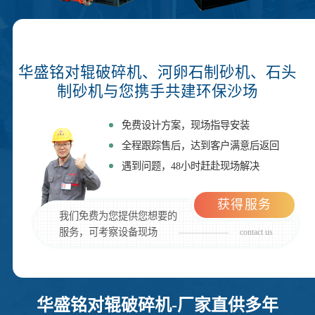
华盛铭对辊破碎机、河卵石制砂机、石头
制砂机与您携手共建环保沙场
免费设计方案，现场指导安装
全程跟踪售后，达到客户满意后返回
遇到问题，48小时赶赴现场解决
获得服务
我们免费为您提供您想要的
服务，可考察设备现场
contact us
华盛铭对辊破碎机-厂家直供多年