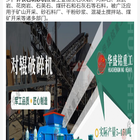
岩、花岗岩、石英石、煤矸石和石灰石等石料，被广泛应
用于矿山开采、砂石料厂、干粉砂浆、混凝土搅拌站、煤
矿开采等诸多部门。