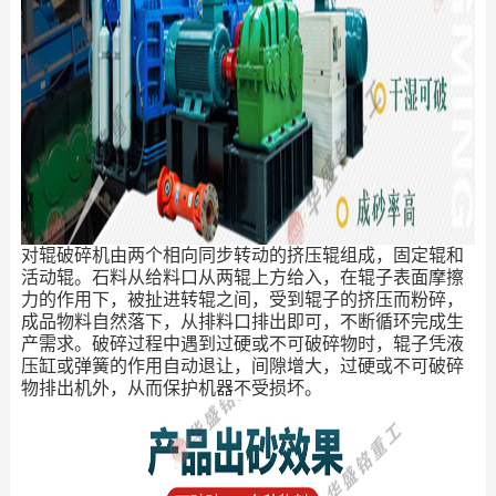
对辊破碎机由两个相向同步转动的挤压辊组成，固定辊和
活动辊。石料从给料口从两辊上方给入，在辊子表面摩擦
力的作用下，被扯进转辊之间，受到辊子的挤压而粉碎，
成品物料自然落下，从排料口排出即可，不断循环完成生
产需求。破碎过程中遇到过硬或不可破碎物时，辊子凭液
压缸或弹簧的作用自动退让，间隙增大，过硬或不可破碎
物排出机外，从而保护机器不受损坏。