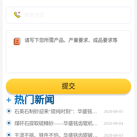
提交
+
热门新闻
石英石制砂迎来“提纯时刻”：华盛铭对辊机如何坐稳高纯砂生产C位？
2026-08-05
煤矸石提取硫精砂——华盛铭齿辊机助解离更充分
2026-08-04
干湿不挑、铁件不怕，华盛铭齿辊破碎机让陶瓷固废回收更省心
2026-08-03