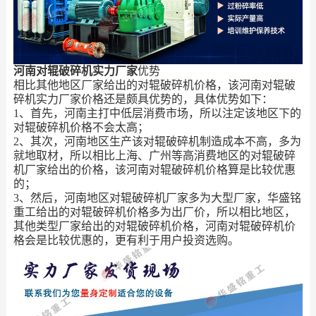
河南对辊破碎机实力厂家
优势
相比其他地区厂家给出的对辊破碎机价格，该河南对辊破
碎机实力厂家价格还是颇具优势的，具体优势如下：
1、首先，河南主打中低层消费市场，所以注定该地区下的
对辊破碎机价格不会太高；
2、其次，河南地区生产该对辊破碎机制造成本不高，多为
就地取材，所以相比上海、广州等高消费地区的对辊破碎
机厂家给出的价格，该河南对辊破碎机价格算是比较优惠
的；
3、然后，河南地区对辊破碎机厂家多为大型厂家，华盛铭
重工给出的对辊破碎机价格多为出厂价，所以相比地区，
其他类型厂家给出的对辊破碎机价格，河南对辊破碎机价
格会是比较优惠的，更有利于用户投资选购。