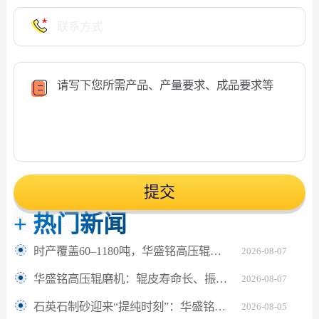
提交
+
热门新闻
时产覆盖60–1180吨，华盛铭高压辊磨机轻松应对鹅卵石制砂
2026-08-07
华盛铭高压辊磨机：辊皮寿命长、振动小，满足水泥熟料24小时连续粉磨
2026-08-07
石英石制砂迎来“提纯时刻”：华盛铭对辊机如何坐稳高纯砂生产C位？
2026-08-05