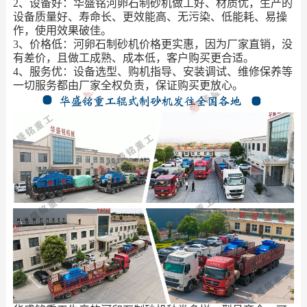
2、设备好：华盛铭河卵石制砂机做工好、材质优，生产的
设备质量好、寿命长、更效能高、无污染、低能耗、易操
作，使用效果破佳。
3、价格低：河卵石制砂机价格更实惠，因为厂家直销，没
有差价，且做工成熟、成本低，客户购买更合适。
4、服务优：设备选型、购机指导、安装调试、维修保养等
一切服务都由厂家全权负责，保证购买更放心。