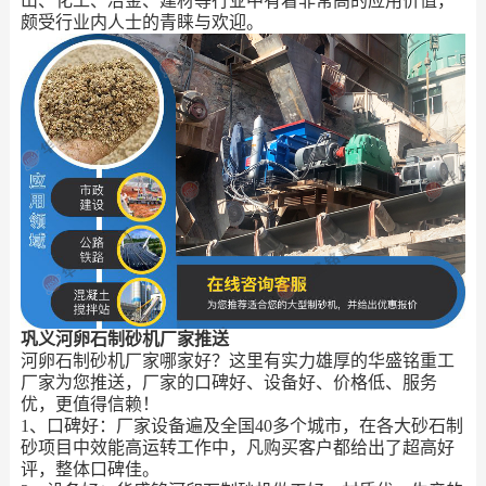
山、化工、冶金、建材等行业中有着非常高的应用价值，
颇受行业内人士的青睐与欢迎。
巩义河卵石制砂机厂家推送
河卵石制砂机厂家哪家好？这里有实力雄厚的华盛铭重工
厂家为您推送，厂家的口碑好、设备好、价格低、服务
优，更值得信赖！
1、口碑好：厂家设备遍及全国40多个城市，在各大砂石制
砂项目中效能高运转工作中，凡购买客户都给出了超高好
评，整体口碑佳。