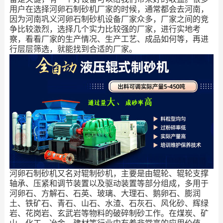
用户在选择河卵石制砂机厂家的时候，通常都会去河南，
因为河南巩义河卵石制砂机设备厂家众多，厂家之间的竞
争比较激烈，选择几个实力比较强的厂家，进行实地考
察，看看厂家的生产情况、生产工艺、成品如何等，再进
行层层筛选，就能找到合适的厂家。
河卵石制砂机又名对辊制砂机，主要是由辊轮、辊轮支撑
轴承、压紧和调节装置以及驱动装置等部分组成，多用于
河卵石、方解石、石英、玻璃、大理石、鹅卵石、膨润
土、铁矿石、青石、山石、水渣、石灰石、风化砂、辉绿
岩、花岗岩、玄武岩等物料的破碎制砂工作。在煤炭、矿