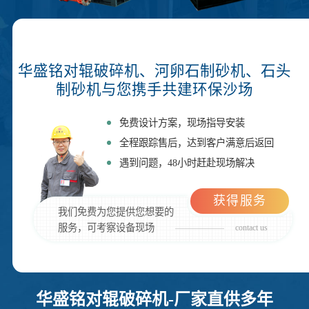
华盛铭对辊破碎机、河卵石制砂机、石头
制砂机与您携手共建环保沙场
免费设计方案，现场指导安装
全程跟踪售后，达到客户满意后返回
遇到问题，48小时赶赴现场解决
获得服务
我们免费为您提供您想要的
服务，可考察设备现场
contact us
华盛铭对辊破碎机-厂家直供多年