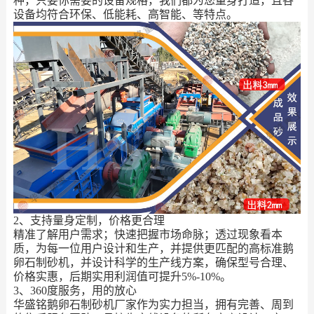
种，只要你需要的设备规格，我们都为您量身打造，且各
设备均符合环保、低能耗、高智能、等特点。
2、支持量身定制，价格更合理
精准了解用户需求；快速把握市场命脉；透过现象看本
质，为每一位用户设计和生产，并提供更匹配的高标准鹅
卵石制砂机，并设计科学的生产线方案，确保型号合理、
价格实惠，后期实用利润值可提升5%-10%。
3、360度服务，用的放心
华盛铭鹅卵石制砂机厂家作为实力担当，拥有完善、周到