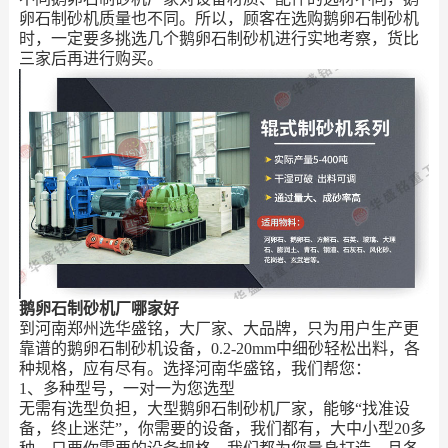
卵石制砂机质量也不同。所以，顾客在选购鹅卵石制砂机
时，一定要多挑选几个鹅卵石制砂机进行实地考察，货比
三家后再进行购买。
鹅卵石制砂机厂哪家好
到河南郑州选华盛铭，大厂家、大品牌，只为用户生产更
靠谱的鹅卵石制砂机设备，0.2-20mm中细砂轻松出料，各
种规格，应有尽有。选择河南华盛铭，我们帮您：
1、多种型号，一对一为您选型
无需有选型负担，大型鹅卵石制砂机厂家，能够“找准设
备，终止迷茫”，你需要的设备，我们都有，大中小型20多