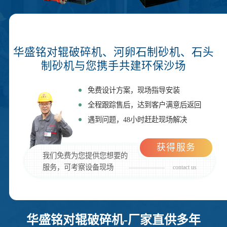
华盛铭对辊破碎机、河卵石制砂机、石头
制砂机与您携手共建环保沙场
免费设计方案，现场指导安装
全程跟踪售后，达到客户满意后返回
遇到问题，48小时赶赴现场解决
获得服务
我们免费为您提供您想要的
服务，可考察设备现场
contact us
华盛铭对辊破碎机-厂家直供多年