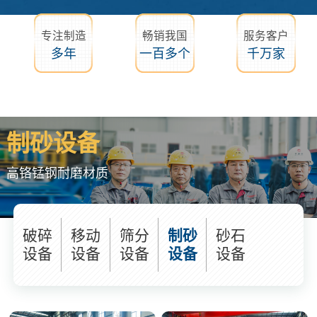
专注制造
畅销我国
服务客户
多年
一百多个
千万家
制砂设备
高铬锰钢耐磨材质
破碎
移动
筛分
制砂
砂石
设备
设备
设备
设备
设备