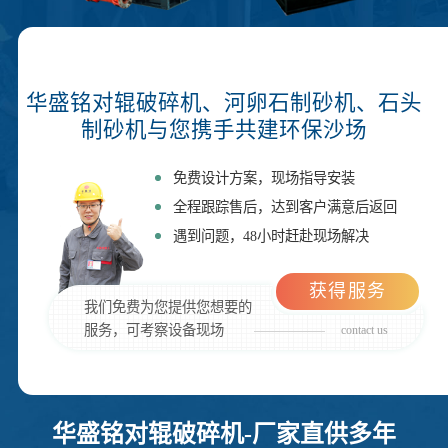
华盛铭对辊破碎机、河卵石制砂机、石头
制砂机与您携手共建环保沙场
免费设计方案，现场指导安装
全程跟踪售后，达到客户满意后返回
遇到问题，48小时赶赴现场解决
获得服务
我们免费为您提供您想要的
服务，可考察设备现场
contact us
华盛铭对辊破碎机-厂家直供多年