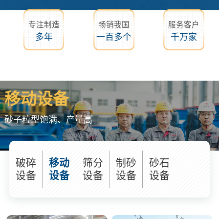
专注制造
畅销我国
服务客户
多年
一百多个
千万家
移动设备
砂子粒型饱满、产量高
破碎
移动
筛分
制砂
砂石
设备
设备
设备
设备
设备