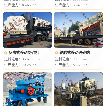
生产能力：85-650t/h
生产能力：50-400t/h
反击式移动制砂机
轮胎式移动破碎站
进料粒度：350-700mm
进料粒度：≤800mm
生产能力：70-280t/h
生产能力：85-650t/h