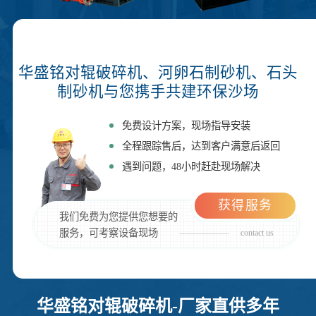
华盛铭对辊破碎机、河卵石制砂机、石头
制砂机与您携手共建环保沙场
免费设计方案，现场指导安装
全程跟踪售后，达到客户满意后返回
遇到问题，48小时赶赴现场解决
获得服务
我们免费为您提供您想要的
服务，可考察设备现场
contact us
华盛铭对辊破碎机-厂家直供多年