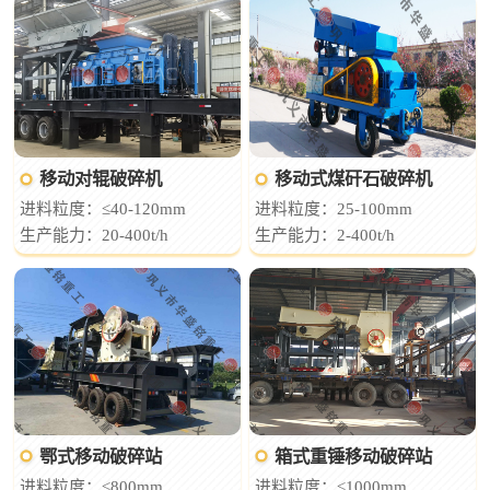
移动对辊破碎机
移动式煤矸石破碎机
进料粒度：≤40-120mm
进料粒度：25-100mm
生产能力：20-400t/h
生产能力：2-400t/h
鄂式移动破碎站
箱式重锤移动破碎站
进料粒度：≤800mm
进料粒度：≤1000mm