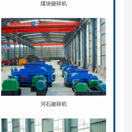
煤块破碎机
河石破碎机