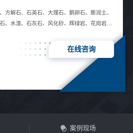
、方解石、石英石、大理石、鹅卵石、膨润土、
石、水渣、石灰石、风化砂、辉绿岩、花岗岩、
在线咨询
言
案例现场