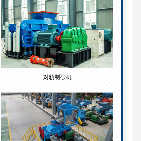
对轨制砂机