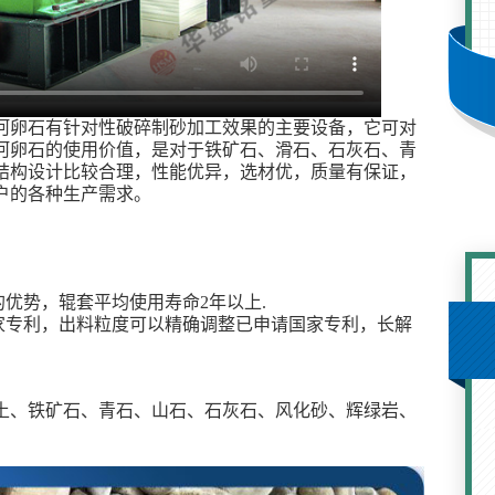
河卵石有针对性破碎制砂加工效果的主要设备，它可对
河卵石的使用价值，是对于铁矿石、滑石、石灰石、青
结构设计比较合理，性能优异，选材优，质量有保证，
户的各种生产需求。
的优势，辊套平均使用寿命2年以上.
家专利，出料粒度可以精确调整已申请国家专利，长解
土、铁矿石、青石、山石、石灰石、风化砂、辉绿岩、