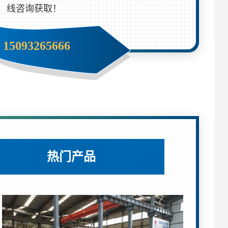
线咨询获取！
15093265666
热门产品