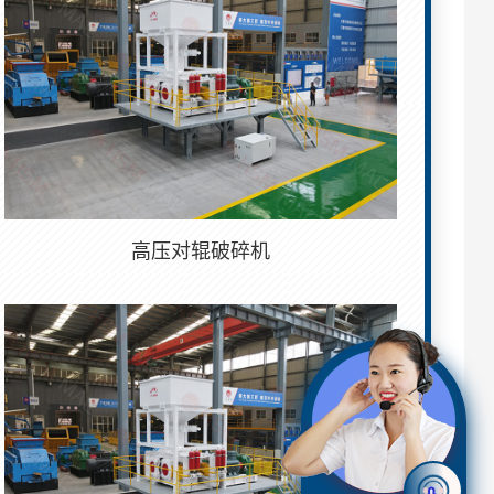
高压对辊破碎机