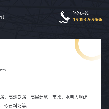
咨询热线
我们
15093265666
0mm
h
路、高速铁路、高层建筑、市政、水电大坝建
、砂石料场等。