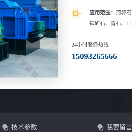
应用范围：
河卵石
铁矿石、青石、山
玄武岩等
24小时服务热线
15093265666
技术参数
我要留