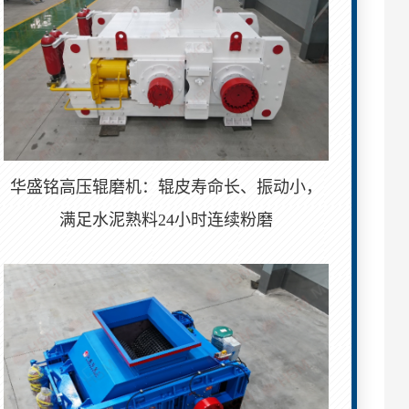
华盛铭高压辊磨机：辊皮寿命长、振动小，
满足水泥熟料24小时连续粉磨