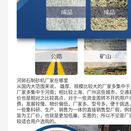
河卵石制砂机厂家在哪里
从国内大范围来说， 雄厚、规模比较大的厂家多集中
厂家多集中于河南；相比较上海、广州这些城市，交通
价也是相对之比较高点，对于一些资金周转不开的用户
费，发展较慢、物价偏低，厂家多、型号多，便于挑选
一些集科研、生产、销售为一体的直接销售型厂假，例
皆为工厂价，也就是更加低廉、实惠的；所以不论是厂
较适合用户选购的。