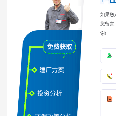
如果您
您留言
谢!
免费获取
建厂方案
投资分析