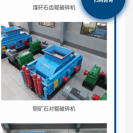
扫码咨询
煤矸石齿辊破碎机
铜矿石对辊破碎机