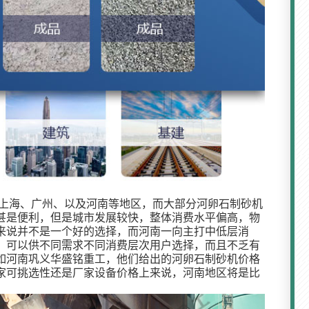
于上海、广州、以及河南等地区，而大部分河卵石制砂机
甚是便利，但是城市发展较快，整体消费水平偏高，物
来说并不是一个好的选择，而河南一向主打中低层消
，可以供不同需求不同消费层次用户选择，而且不乏有
如河南巩义华盛铭重工，他们给出的河卵石制砂机价格
家可挑选性还是厂家设备价格上来说，河南地区将是比