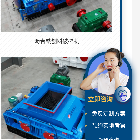
沥青铣刨料破碎机
立即咨询
免费定制方案
预约实地考察