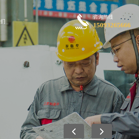
咨询热线
我们
15093265666