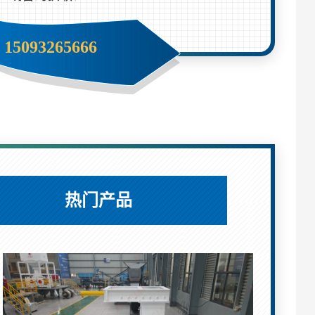
15093265666
热门产品