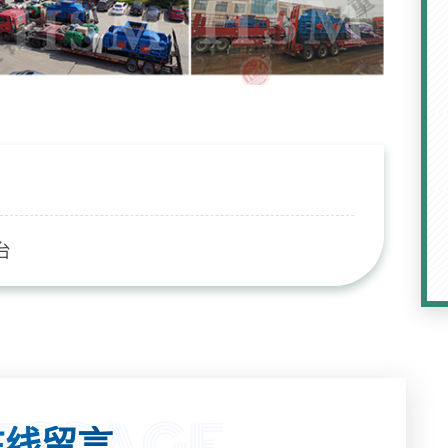
台
线留言