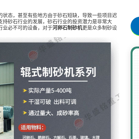
的状态，甚至有些地方由于砂石短缺，导致一些项目迟
支持砂石行业的发展，砂石行业的投资潜力是非常大
行业必不可的设备，对于
河卵石制砂机
更是众多制砂设