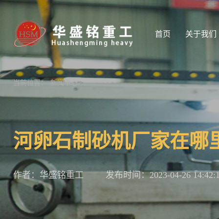
首页
关于我们
当前位置：
新闻中心
>
河卵石制砂机厂家在哪
作者：华盛铭重工
发布时间：2023-04-26 14:42: