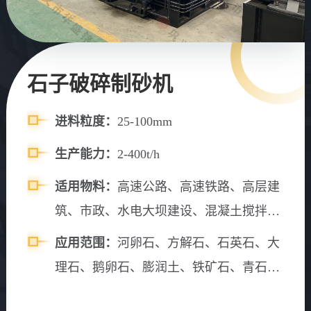
石子破碎制砂机
进料粒度：
25-100mm
生产能力：
2-400t/h
适用物料：
高速公路、高速铁路、高层建
筑、市政、水电大坝建设、混凝土搅拌
站、砂石料场等。
应用范围：
河卵石、方解石、石英石、大
理石、鹅卵石、膨润土、铁矿石、青石、
山石、水渣、石灰石、风化砂、辉绿岩、