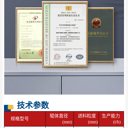
技术参数
辊体直径
进料粒度
生产能力
规格型号
(mm)
(mm)
(t/h)