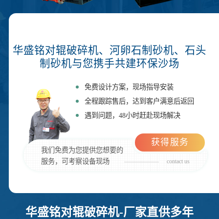
华盛铭对辊破碎机、河卵石制砂机、石头
制砂机与您携手共建环保沙场
免费设计方案，现场指导安装
全程跟踪售后，达到客户满意后返回
遇到问题，48小时赶赴现场解决
获得服务
我们免费为您提供您想要的
服务，可考察设备现场
contact us
华盛铭对辊破碎机-厂家直供多年