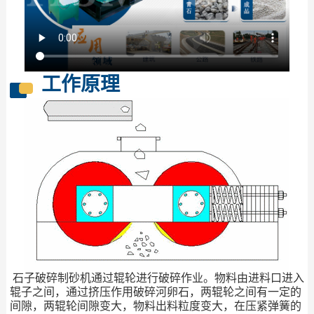
工作原理
石子破碎制砂机通过辊轮进行破碎作业。物料由进料口进入
辊子之间，通过挤压作用破碎河卵石，两辊轮之间有一定的
间隙，两辊轮间隙变大，物料出料粒度变大，在压紧弹簧的