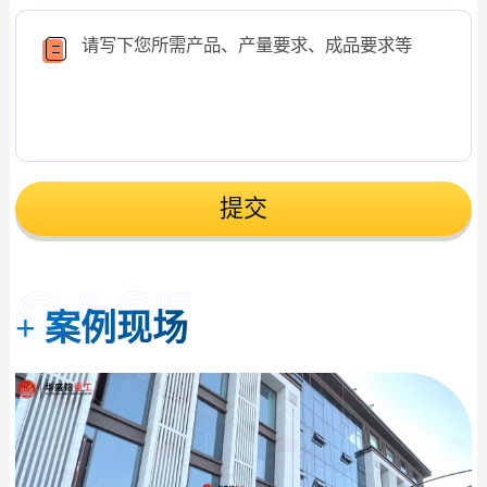
提交
+
案例现场