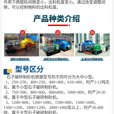
作用下两辊轮间隙变小，出料粒度变小。通过改变调整间
隙，可以控制物料的出料粒度。
型号区分
石子破碎制砂机根据型号的不同可分为大中小型。
1、250×250，400×250，400×400，610×400，时产2-12吨左
右，属于小型石子破碎制砂机。
2、750×500，800×600，800x800，1000×800，时产20-50
吨，属于中型石子破碎制砂机。
3、1200×800，1200×1000，1500×800，1500×1000，
1500×1200，1800×1200，2000×1000及以上，时产50-400
吨，属于大型石子破碎制砂机。