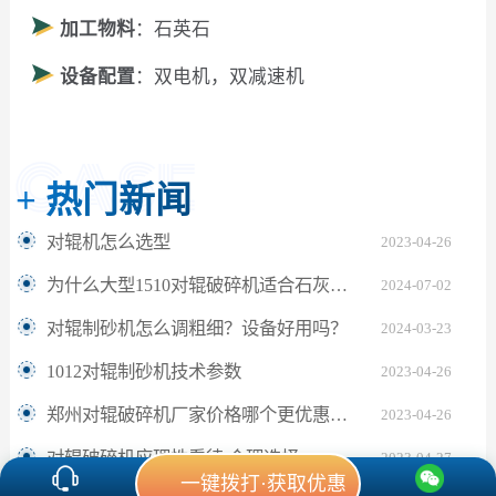
加工物料
：石英石
设备配置
：双电机，双减速机
+
热门新闻
对辊机怎么选型
2023-04-26
为什么大型1510对辊破碎机适合石灰岩破碎？
2024-07-02
对辊制砂机怎么调粗细？设备好用吗？
2024-03-23
1012对辊制砂机技术参数
2023-04-26
郑州对辊破碎机厂家价格哪个更优惠靠谱
2023-04-26
对辊破碎机应理性看待 合理选择
2023-04-27
一键拨打·获取优惠