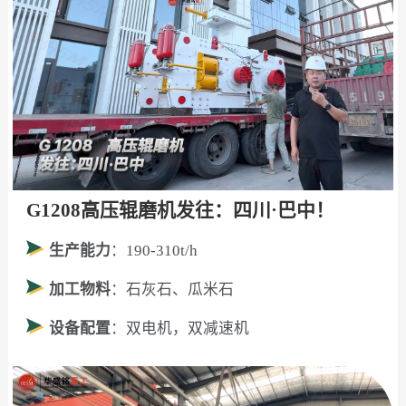
G1208高压辊磨机发往：四川·巴中！
生产能力
：190-310t/h
加工物料
：石灰石、瓜米石
设备配置
：双电机，双减速机