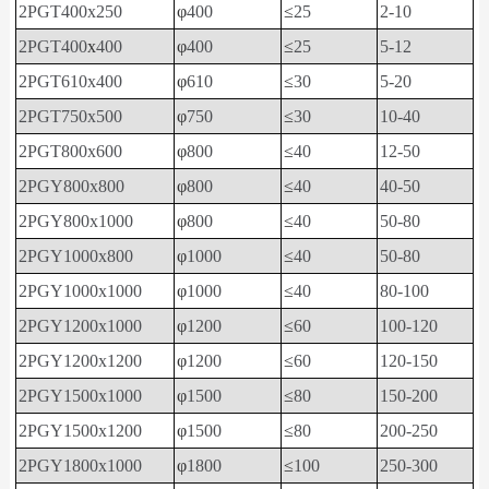
2PGT400x250
φ
400
≤
25
2-10
2PGT400
x
400
φ
400
≤
25
5-12
2PGT610x400
φ
610
≤
30
5-20
2PGT750x500
φ
750
≤
30
10-40
2PGT800x600
φ
800
≤
40
12-50
2PGY800x800
φ
800
≤
40
40-50
2PGY800x1000
φ
800
≤
40
50-80
2PGY1000x800
φ
1000
≤
40
50-80
2PGY1000x1000
φ
1000
≤
40
80-100
2PGY1200x1000
φ
1200
≤
60
100-120
2PGY1200x1200
φ
1200
≤
60
120-150
2PGY1500x1000
φ
1500
≤
80
150-200
2PGY1500x1200
φ
1500
≤
80
200-250
2PGY1800x1000
φ
1800
≤
100
250-300