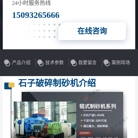
花岗岩、玄武岩等
24小时服务热线
15093265666
在线咨询
产品介绍
技术参数
我要留言
案例现场
石子破碎制砂机介绍