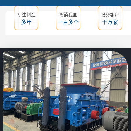
专注制造
畅销我国
服务客户
多年
一百多个
千万家