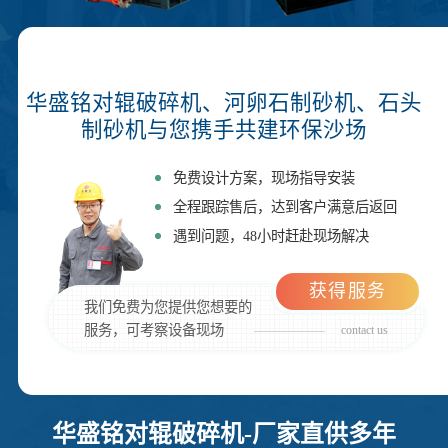
华盛铭对辊破碎机、河卵石制砂机、石头
制砂机与您携手共建环保沙场
免费设计方案，现场指导安装
全程跟踪售后，达到客户满意后返回
遇到问题，48小时赶赴现场解决
获得服务
我们免费为您提供您想要的
服务，可考察设备现场
contact us
华盛铭对辊破碎机-厂家直供多年