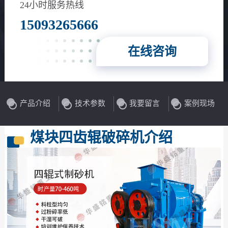
24小时服务热线
15093265666
在线咨询
产品介绍
技术参数
我要留言
案例现场
煤块四齿辊破碎机介绍