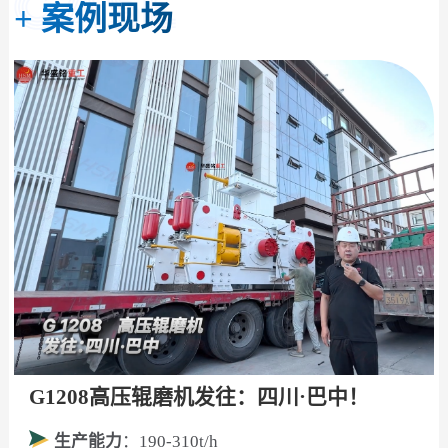
+
案例现场
G1208高压辊磨机发往：四川·巴中！
生产能力
：190-310t/h