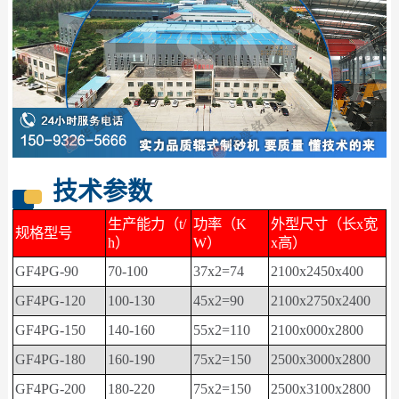
技术参数
生产能力（t/
功率（K
外型尺寸（长x宽
规格型号
h）
W）
x高）
GF4PG-90
70-100
37x2=74
2100x2450x400
GF4PG-120
100-130
45x2=90
2100x2750x2400
GF4PG
-
150
140-160
55x2=110
2100x000x2800
GF4PG-180
160-190
75x2=150
2500x3000x2800
GF4PG-200
180-220
75x2=150
2500x3100x2800