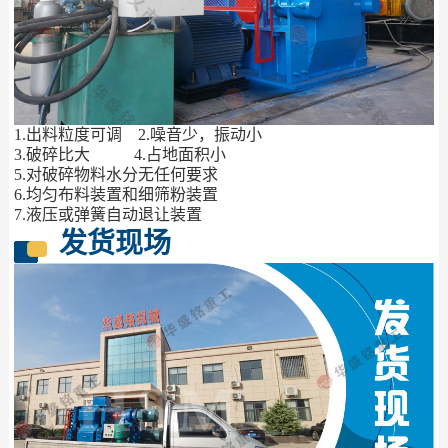
1.出料粒度可调 2.噪音少，振动小
3.破碎比大 4.占地面积小
5.对破碎物料水分无任何要求
6.均匀布料装置和细筛粉装置
7.液压或弹簧自动退让装置
发货现场