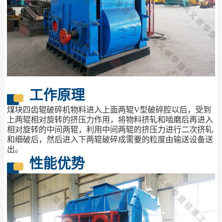
工作原理
煤块四齿辊破碎机物料进入上面两辊V型破碎腔以后，受到
上两辊相对旋转的挤压力作用，将物料挤轧和啮磨后再进入
相对旋转的中间两辊，利用中间两辊的挤压力进行二次挤轧
和细破后，然后进入下两辊破碎成需要的粒度由输送设备送
出。
性能优势