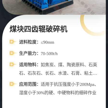
煤块四齿辊破碎机
进料粒度：
≤90mm
生产能力：
70-500t/h
适用物料：
如焦炭、煤、陶瓷原料、石英
石、石灰石、长石、水渣、石膏、粘土、
食盐、化工原料等固体物料
应用范围：
适用于抗压强度小于200Mpa、
湿度小于30%的硬、中硬物料的细碎作业