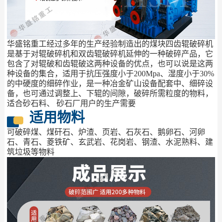
华盛铭重工经过多年的生产经验制造出的煤块四齿辊破碎机
是基于对辊破碎机和双齿辊破碎机延伸的一种破碎产品，它
包含了对辊破和齿辊破这两种设备的优点，也可以说是这两
种设备的集合，适用于抗压强度小于200Mpa、湿度小于30%
的中硬度的细碎作业，是一种冶金矿山设备配套中、细碎设
备，也可通过调整上、下辊的间隙，破碎所需粒度的物料，
适合砂石料、 砂石厂用户的生产需要
适用物料
可破碎煤、煤矸石、炉渣、页岩、石灰石、鹅卵石、河卵
石、青石、菱铁矿、玄武岩、花岗岩、钢渣、水泥熟料、建
筑垃圾等物料