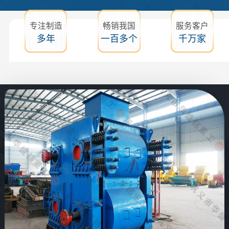
专注制造
畅销我国
服务客户
多年
一百多个
千万家