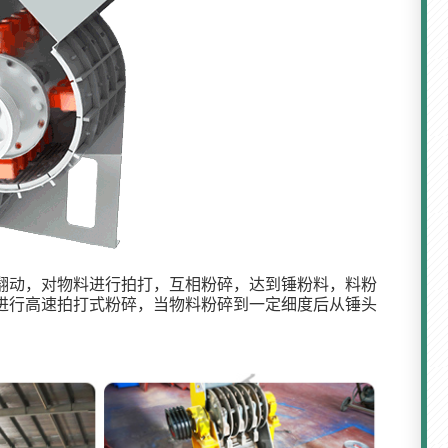
翻动，对物料进行拍打，互相粉碎，达到锤粉料，料粉
进行高速拍打式粉碎，当物料粉碎到一定细度后从锤头