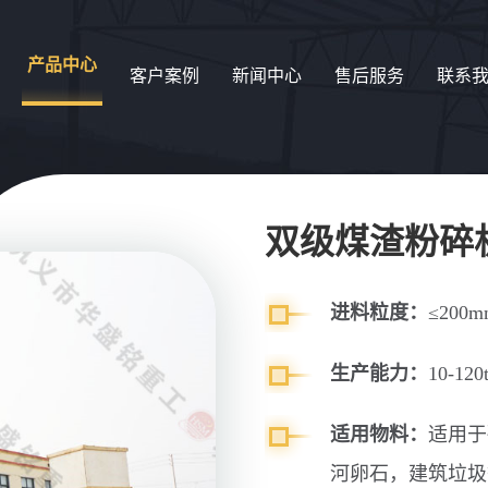
产品中心
客户案例
新闻中心
售后服务
联系
双级煤渣粉碎
进料粒度：
≤200m
生产能力：
10-120t
适用物料：
适用于
河卵石，建筑垃圾