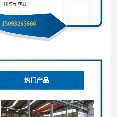
线咨询获取！
15093265666
热门产品