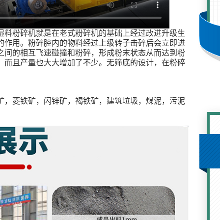
湿料粉碎机就是在老式粉碎机的基础上经过改进升级生
的作用。粉碎腔内的物料经过上级转子击碎后会立即进
之间的相互飞速碰撞和粉碎，形成粉末状态从而达到粉
右，而且产量也大大增加了不少。无筛底的设计，在粉碎
矿，菱铁矿，闪锌矿，褐铁矿，建筑垃圾，煤泥，污泥