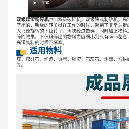
双级煤渣粉碎机
也叫双级破碎机，双级锤式制砂机，高
产出的，新增的转子盘在工作的时候，起到了非常关键
入飞速旋转的下级转子，再次经过击碎，同时加上物料
碎的效果。不仅粉碎出的物料力度细小到只有3mm左
高湿物料的时候不堵塞。
适用物料
煤，煤矸石，炉渣，页岩，钢渣，石灰石，焦碳，方铅
等。