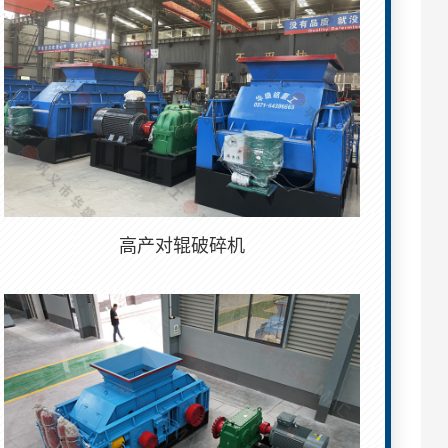
高产对辊破碎机