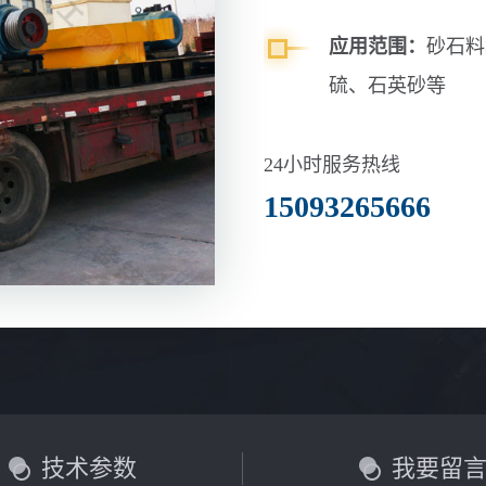
应用范围：
砂石料
硫、石英砂等
24小时服务热线
15093265666
技术参数
我要留