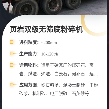
页岩双级无筛底粉碎机
进料粒度：
≤200mm
生产能力：
10-120t/h
适用物料：
适用于砖瓦厂的煤矸石、页
岩、煤渣、炉渣、白云石，河卵石，建筑
垃圾等物料粉碎
应用范围：
砂石料场、混凝土制砂、干粉
砂浆、机制砂、电厂脱硫、石英砂等