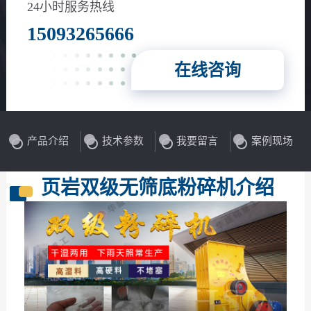
24小时服务热线
15093265666
在线咨询
产品介绍
技术参数
我要留言
案例现场
页岩双级无筛底粉碎机介绍