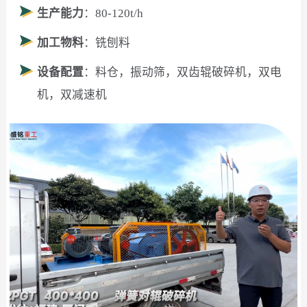
生产能力
：80-120t/h
加工物料
：铣刨料
设备配置
：料仓，振动筛，双齿辊破碎机，双电
机，双减速机