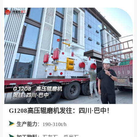
G1208高压辊磨机发往：四川·巴中！
生产能力
：190-310t/h