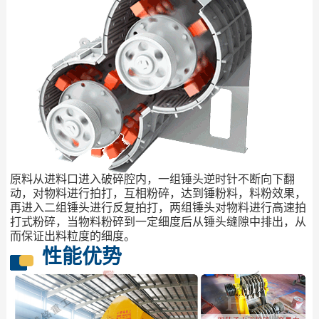
原料从进料口进入破碎腔内，一组锤头逆时针不断向下翻
动，对物料进行拍打，互相粉碎，达到锤粉料，料粉效果，
再进入二组锤头进行反复拍打，两组锤头对物料进行高速拍
打式粉碎，当物料粉碎到一定细度后从锤头缝隙中排出，从
而保证出料粒度的细度。
性能优势