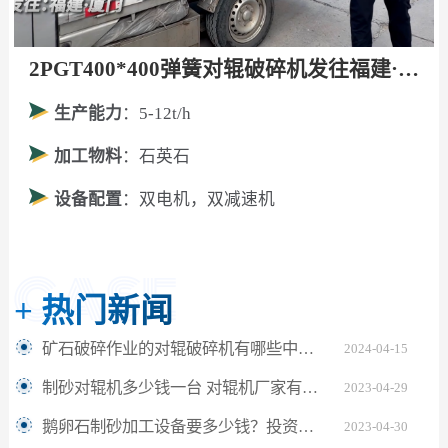
2PGT400*400弹簧对辊破碎机发往福建·厦门！
生产能力
：5-12t/h
加工物料
：石英石
设备配置
：双电机，双减速机
+
热门新闻
矿石破碎作业的对辊破碎机有哪些中类呢？
2024-04-15
制砂对辊机多少钱一台 对辊机厂家有那些
2023-04-29
鹅卵石制砂加工设备要多少钱？投资一台对辊破碎机厂家
2023-04-30