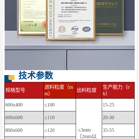
技术参数
进料粒度（m
生产能力（t/
规格型号
出料粒度
m）
h）
600x400
≤100
15-25
600x600
≤110
20-30
≤3mm
800x600
≤120
35-55
（2mm以