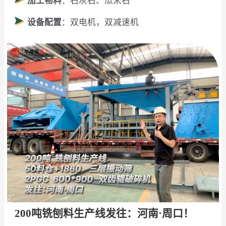
加工物料
：石灰石、瓜米石
设备配置
：双电机，双减速机
200吨铣刨料生产线发往：河南·周口！