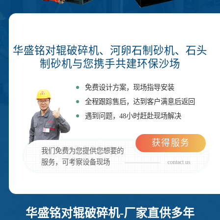
华盛铭对辊破碎机、河卵石制砂机、石头
制砂机与您携手共建环保沙场
免费设计方案，现场指导安装
全程跟踪售后，达到客户满意后返回
遇到问题，48小时赶赴现场解决
获得服务
我们免费为您提供您想要的
服务，可考察设备现场
contact us
华盛铭对辊破碎机-厂家直供多年