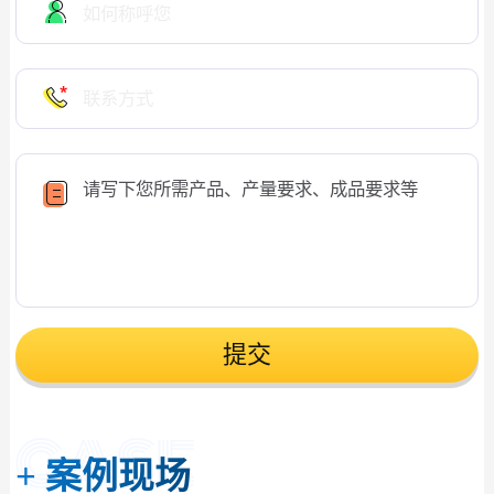
提交
+
案例现场