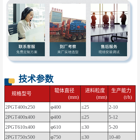
技术参数
辊体直径
进料粒度
生产能力
规格型号
(mm)
(mm)
(t/h)
2PGT400x250
φ
400
≤
25
2-10
2PGT400
x
400
φ
400
≤
25
5-12
2PGT610x400
φ
610
≤
30
5-20
2PGT750x500
φ
750
≤
30
10-40