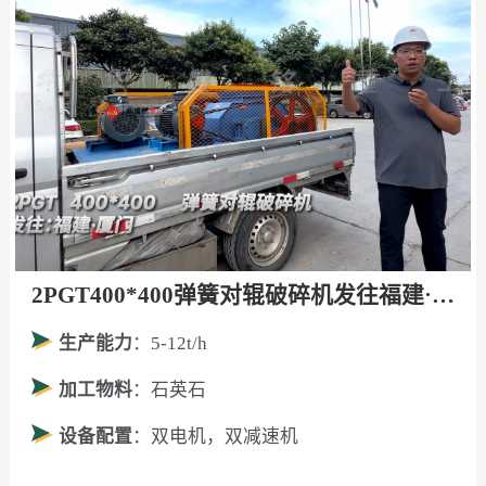
2PGT400*400弹簧对辊破碎机发往福建·厦门！
生产能力
：5-12t/h
加工物料
：石英石
设备配置
：双电机，双减速机