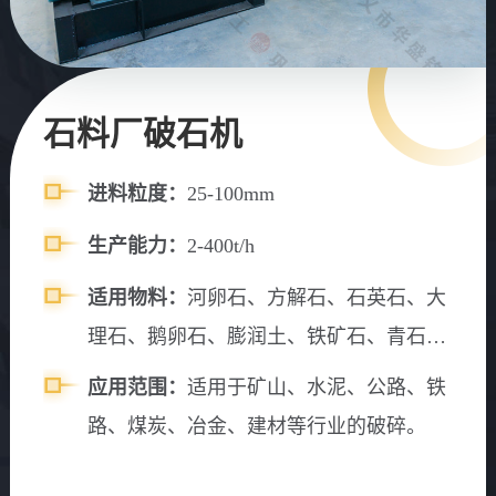
石料厂破石机
进料粒度：
25-100mm
生产能力：
2-400t/h
适用物料：
河卵石、方解石、石英石、大
理石、鹅卵石、膨润土、铁矿石、青石、
山石、水渣、石灰石、风化砂、辉绿岩、
应用范围：
适用于矿山、水泥、公路、铁
花岗岩、玄武岩等
路、煤炭、冶金、建材等行业的破碎。