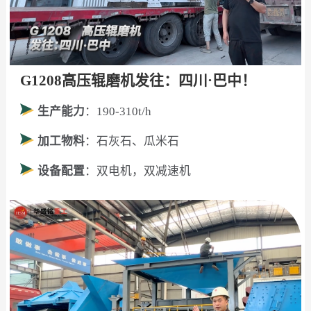
G1208高压辊磨机发往：四川·巴中！
生产能力
：190-310t/h
加工物料
：石灰石、瓜米石
设备配置
：双电机，双减速机