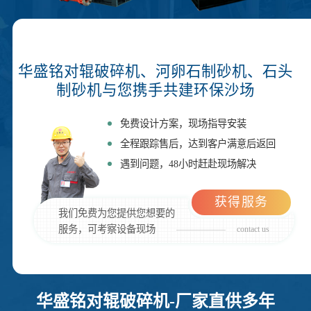
华盛铭对辊破碎机、河卵石制砂机、石头
制砂机与您携手共建环保沙场
免费设计方案，现场指导安装
全程跟踪售后，达到客户满意后返回
遇到问题，48小时赶赴现场解决
获得服务
我们免费为您提供您想要的
服务，可考察设备现场
contact us
华盛铭对辊破碎机-厂家直供多年