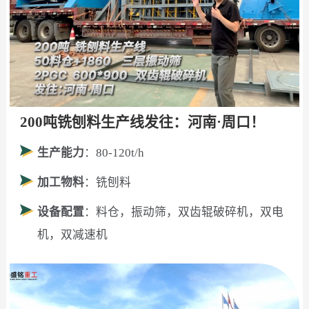
200吨铣刨料生产线发往：河南·周口！
生产能力
：80-120t/h
加工物料
：铣刨料
设备配置
：料仓，振动筛，双齿辊破碎机，双电
机，双减速机