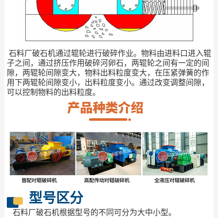
石料厂破石机通过辊轮进行破碎作业。物料由进料口进入辊
子之间，通过挤压作用破碎河卵石，两辊轮之间有一定的间
隙，两辊轮间隙变大，物料出料粒度变大，在压紧弹簧的作
用下两辊轮间隙变小，出料粒度变小。通过改变调整间隙，
可以控制物料的出料粒度。
型号区分
石料厂破石机根据型号的不同可分为大中小型。