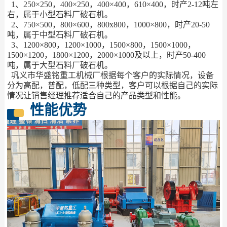
1、250×250，400×250，400×400，610×400，时产2-12吨左
右，属于小型石料厂破石机。
2、750×500，800×600，800x800，1000×800，时产20-50
吨，属于中型石料厂破石机。
3、1200×800，1200×1000，1500×800，1500×1000，
1500×1200，1800×1200，2000×1000及以上，时产50-400
吨，属于大型石料厂破石机。
巩义市华盛铭重工机械厂根据每个客户的实际情况，设备
分为高配，普配，低配三种类型，客户可以根据自己的实际
情况让销售经理推荐适合自己的产品类型和性能。
性能优势