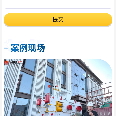
提交
+
案例现场