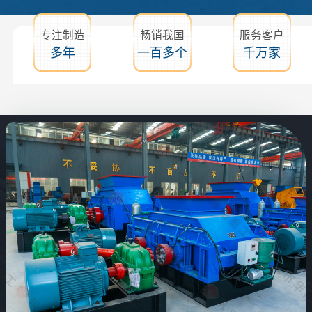
专注制造
畅销我国
服务客户
多年
一百多个
千万家