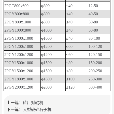
2PGT800x600
φ
800
≤
40
12-50
2PGY800x800
φ
800
≤
40
40-50
2PGY800x1000
φ
800
≤
40
50-80
2PGY1000x800
φ
1000
≤
40
50-80
2PGY1000x1000
φ
1000
≤
40
80-100
2PGY1200x1000
φ
1200
≤
60
100-120
2PGY1200x1200
φ
1200
≤
60
120-150
2PGY1500x1000
φ
1500
≤
80
150-200
2PGY1500x1200
φ
1500
≤
80
200-250
2PGY1800x1000
φ
1800
≤
100
250-300
2PGY2000x1200
φ
2000
≤
120
300-400
上一篇：
砖厂对辊机
下一篇：
大型破碎石子机