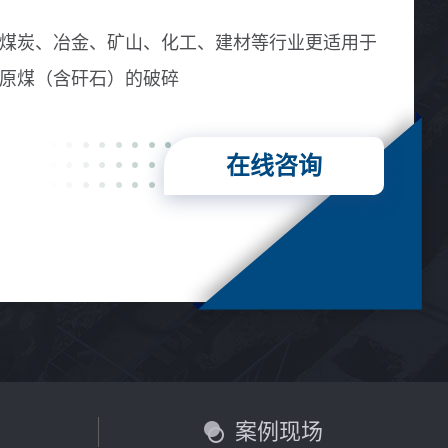
煤炭、冶金、矿山、化工、建材等行业更适用于
原煤（含矸石）的破碎
在线咨询
言
案例现场