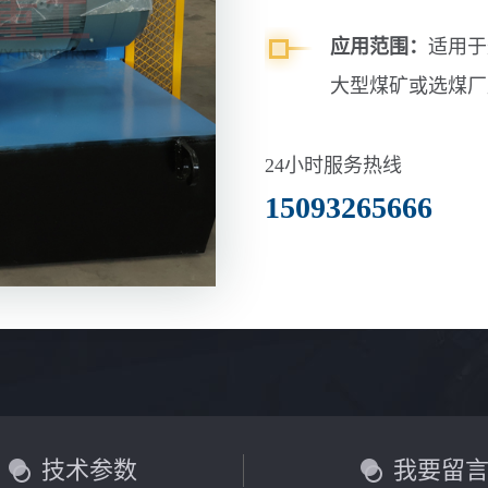
应用范围：
适用于
大型煤矿或选煤厂
24小时服务热线
15093265666
技术参数
我要留