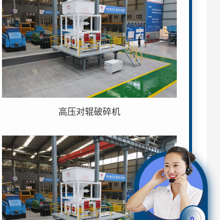
高压对辊破碎机