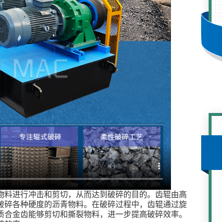
物料进行冲击和剪切，从而达到破碎的目的。齿辊由高
破碎各种硬度的沥青物料。在破碎过程中，齿辊通过旋
质合金齿能够剪切和撕裂物料，进一步提高破碎效率。