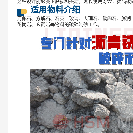
这种设计能够减少磨损和振动，延长使用寿命，提高破
适用物料介绍
河卵石、方解石、石英、玻璃、大理石、鹅卵石、膨润
花岗岩、玄武岩等物料的破碎制砂工作。