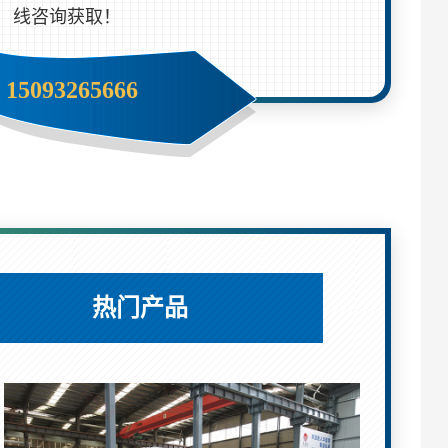
线咨询获取！
15093265666
热门产品