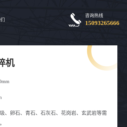
咨询热线
我们
15093265666
碎机
50mm
h
圾、卵石、青石、石灰石、花岗岩、玄武岩等需
。