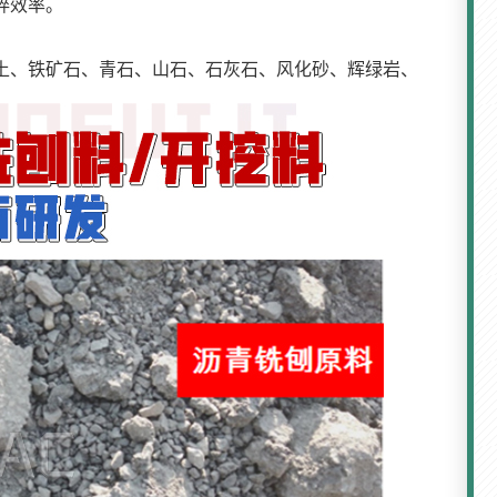
碎效率。
土、铁矿石、青石、山石、石灰石、风化砂、辉绿岩、