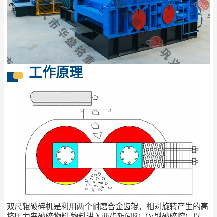
工作原理
双尺辊破碎机是利用两个耐磨合金齿辊，相对旋转产生的高
挤压力来破碎物料,物料进入两齿辊间隙（V型破碎腔）以