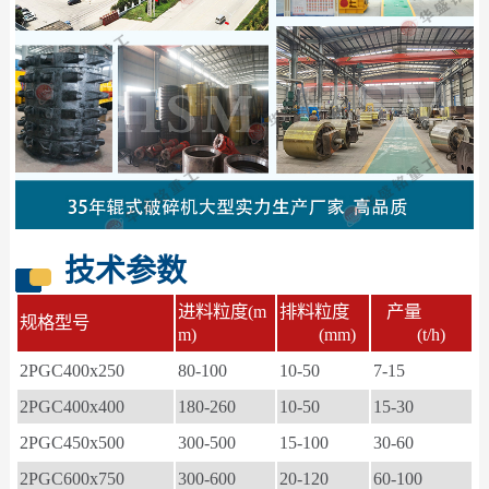
技术参数
进料粒度(m
排料粒度
产量
规格型号
m)
(mm)
(t/h)
2PGC400x250
80-100
10-50
7-15
2PGC400x400
180-260
10-50
15-30
2PGC450x500
300-500
15-100
30-60
2PGC600x750
300-600
20-120
60-100