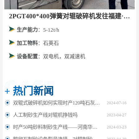
2PGT400*400弹簧对辊破碎机发往福建·厦门！
生产能力
：5-12t/h
加工物料
：石英石
设备配置
：双电机，双减速机
+
热门新闻
双辊式破碎机如何实现时产120吨石灰石制砂？
2024-07-16
人工制砂生产线对辊机挣钱吗
2023-04-27
时产50吨砂料制砂生产线——河南华盛铭制砂机厂家
2024-03-23