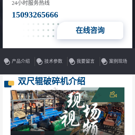
24小时服务热线
15093265666
在线咨询
产品介绍
技术参数
我要留言
案例现场
双尺辊破碎机介绍