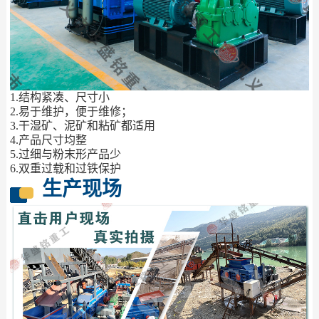
1.结构紧凑、尺寸小
2.易于维护，便于维修；
3.干湿矿、泥矿和粘矿都适用
4.产品尺寸均整
5.过细与粉末形产品少
6.双重过载和过铁保护
生产现场