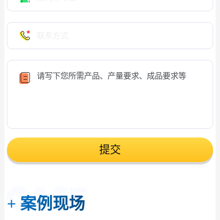
提交
+
案例现场