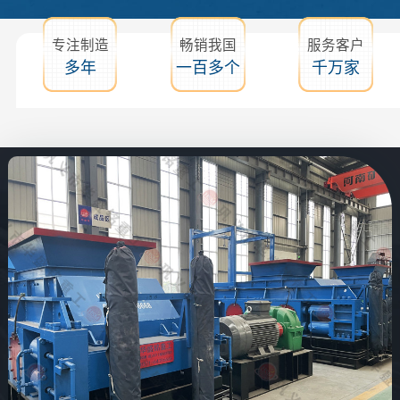
专注制造
畅销我国
服务客户
多年
一百多个
千万家