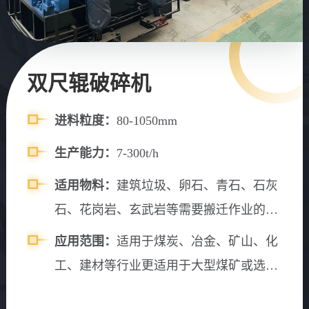
双尺辊破碎机
进料粒度：
80-1050mm
生产能力：
7-300t/h
适用物料：
建筑垃圾、卵石、青石、石灰
石、花岗岩、玄武岩等需要搬迁作业的物
料。
应用范围：
适用于煤炭、冶金、矿山、化
工、建材等行业更适用于大型煤矿或选煤
厂原煤（含矸石）的破碎