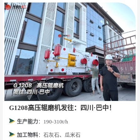
G1208高压辊磨机发往：四川·巴中！
生产能力
：190-310t/h
加工物料
：石灰石、瓜米石