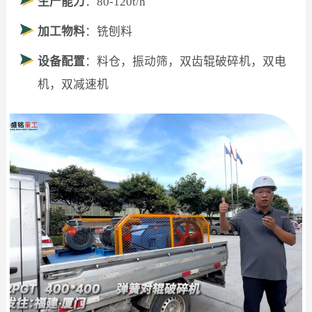
生产能力
：80-120t/h
加工物料
：铣刨料
设备配置
：料仓，振动筛，双齿辊破碎机，双电
机，双减速机