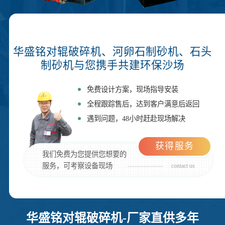
华盛铭对辊破碎机、河卵石制砂机、石头
制砂机与您携手共建环保沙场
免费设计方案，现场指导安装
全程跟踪售后，达到客户满意后返回
遇到问题，48小时赶赴现场解决
获得服务
我们免费为您提供您想要的
服务，可考察设备现场
contact us
华盛铭对辊破碎机-厂家直供多年