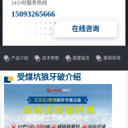
24小时服务热线
15093265666
在线咨询
产品介绍
技术参数
我要留言
案例现场
受煤坑狼牙破介绍