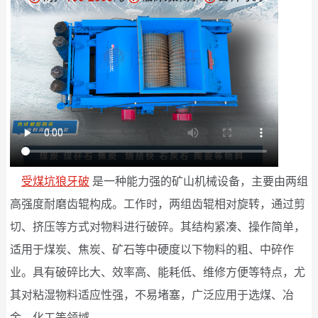
受煤坑狼牙破
是一种能力强的矿山机械设备，主要由两组
高强度耐磨齿辊构成。工作时，两组齿辊相对旋转，通过剪
切、挤压等方式对物料进行破碎。其结构紧凑、操作简单，
适用于煤炭、焦炭、矿石等中硬度以下物料的粗、中碎作
业。具有破碎比大、效率高、能耗低、维修方便等特点，尤
其对粘湿物料适应性强，不易堵塞，广泛应用于选煤、冶
金、化工等领域。