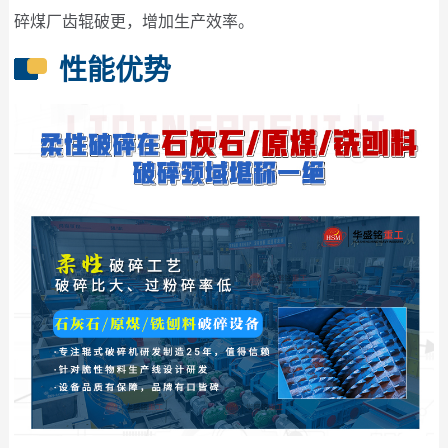
碎煤厂齿辊破更，增加生产效率。
性能优势