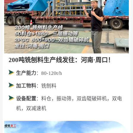
200吨铣刨料生产线发往：河南·周口！
生产能力
：80-120t/h
加工物料
：铣刨料
设备配置
：料仓，振动筛，双齿辊破碎机，双电
机，双减速机