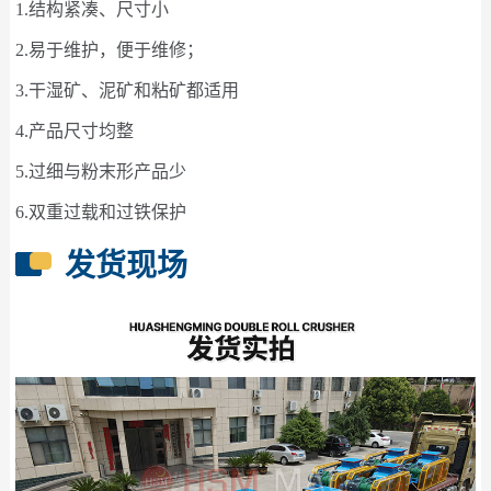
1.结构紧凑、尺寸小
2.易于维护，便于维修；
3.干湿矿、泥矿和粘矿都适用
4.产品尺寸均整
5.过细与粉末形产品少
6.双重过载和过铁保护
发货现场