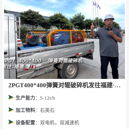
2PGT400*400弹簧对辊破碎机发往福建·厦门！
生产能力
：5-12t/h
加工物料
：石英石
设备配置
：双电机，双减速机