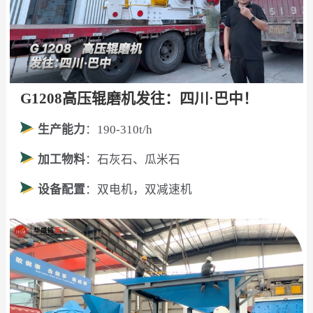
G1208高压辊磨机发往：四川·巴中！
生产能力
：190-310t/h
加工物料
：石灰石、瓜米石
设备配置
：双电机，双减速机