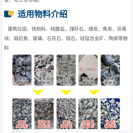
适用物料介绍
建筑垃圾、铣刨料、硅酸盐、煤矸石、煤炭、焦炭、沥青
块、煅后焦、玻璃、石灰石、硅石、硅锰合金矿、陶瓷等物
料