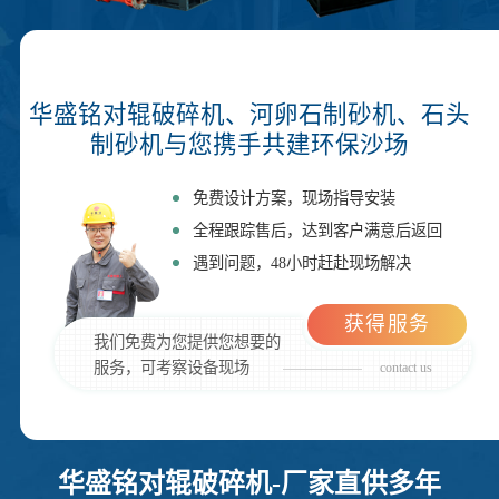
华盛铭对辊破碎机、河卵石制砂机、石头
制砂机与您携手共建环保沙场
免费设计方案，现场指导安装
全程跟踪售后，达到客户满意后返回
遇到问题，48小时赶赴现场解决
获得服务
我们免费为您提供您想要的
服务，可考察设备现场
contact us
华盛铭对辊破碎机-厂家直供多年