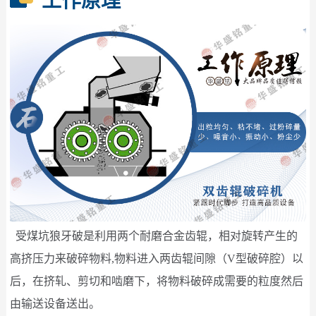
工作原理
受煤坑狼牙破是利用两个耐磨合金齿辊，相对旋转产生的
高挤压力来破碎物料,物料进入两齿辊间隙（V型破碎腔）以
后，在挤轧、剪切和啮磨下，将物料破碎成需要的粒度然后
由输送设备送出。