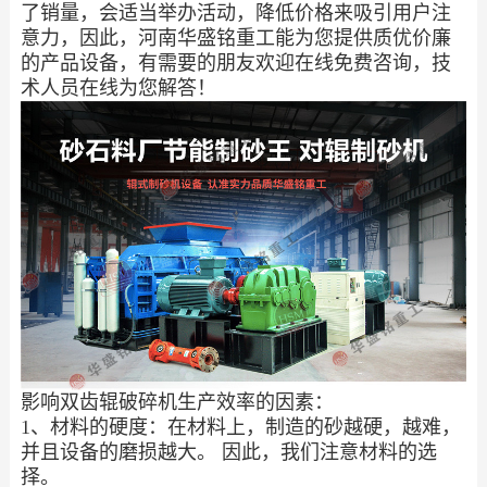
了销量，会适当举办活动，降低价格来吸引用户注
意力，因此，河南华盛铭重工能为您提供质优价廉
的产品设备，有需要的朋友欢迎在线免费咨询，技
术人员在线为您解答！
影响双齿辊破碎机生产效率的因素：
1、材料的硬度：在材料上，制造的砂越硬，越难，
并且设备的磨损越大。 因此，我们注意材料的选
择。