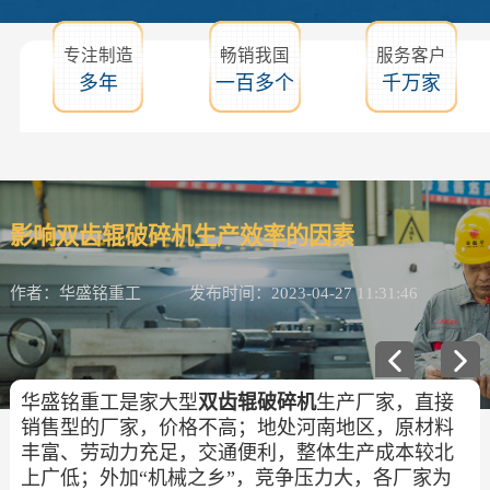
专注制造
畅销我国
服务客户
多年
一百多个
千万家
影响双齿辊破碎机生产效率的因素
作者：华盛铭重工
发布时间：2023-04-27 11:31:46
华盛铭重工是家大型
双齿辊破碎机
生产厂家，直接
销售型的厂家，价格不高；地处河南地区，原材料
丰富、劳动力充足，交通便利，整体生产成本较北
上广低；外加“机械之乡”，竞争压力大，各厂家为