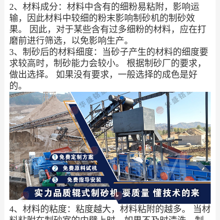
2、材料成分：材料中含有的细粉易粘附，影响运
输，因此材料中较细的粉末影响制砂机的制砂效
果。 因此，对于某些含有过多细粉的材料，应在打
磨前进行筛选，以免影响生产。
3、制砂后的材料细度：当砂子产生的材料的细度要
求较高时，制砂能力会较小。 根据制砂厂的要求，
做出选择。 如果没有要求，一般选择的成色是好
的。
4、材料的粘度：粘度越大，材料粘附的越多。 当材