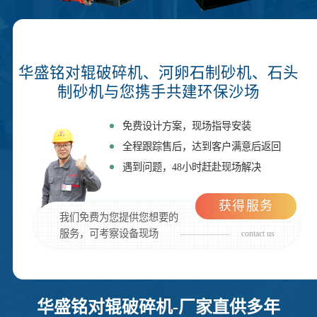
华盛铭对辊破碎机、河卵石制砂机、石头
制砂机与您携手共建环保沙场
免费设计方案，现场指导安装
全程跟踪售后，达到客户满意后返回
遇到问题，48小时赶赴现场解决
获得服务
我们免费为您提供您想要的
服务，可考察设备现场
contact us
华盛铭对辊破碎机-厂家直供多年