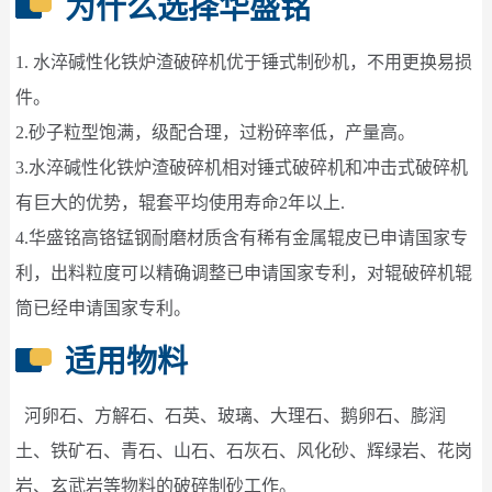
为什么选择华盛铭
1. 水淬碱性化铁炉渣破碎机优于锤式制砂机，不用更换易损
件。
2.砂子粒型饱满，级配合理，过粉碎率低，产量高。
3.
水淬碱性化铁炉渣破碎机
相对锤式破碎机和冲击式破碎机
有巨大的优势，辊套平均使用寿命2年以上.
4.华盛铭高铬锰钢耐磨材质含有稀有金属辊皮已申请国家专
利，出料粒度可以精确调整已申请国家专利，对辊破碎机辊
筒已经申请国家专利。
适用物料
河卵石、方解石、石英、玻璃、大理石、鹅卵石、膨润
土、铁矿石、青石、山石、石灰石、风化砂、辉绿岩、花岗
岩、玄武岩等物料的破碎制砂工作。