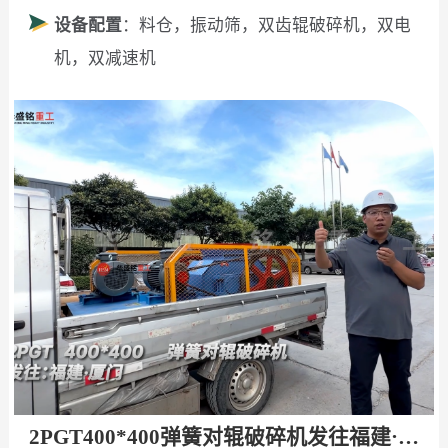
设备配置
：料仓，振动筛，双齿辊破碎机，双电
机，双减速机
2PGT400*400弹簧对辊破碎机发往福建·厦门！