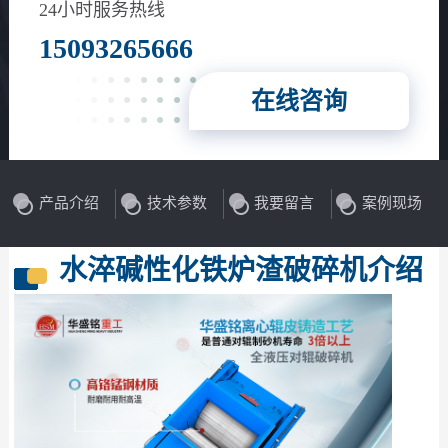
24小时服务热线
15093265666
在线咨询
产品介绍
技术参数
我要留言
案例现场
水淬碱性化铁炉渣破碎机介绍