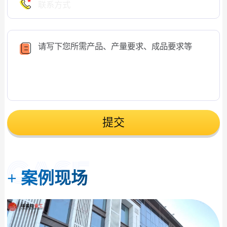
提交
+
案例现场