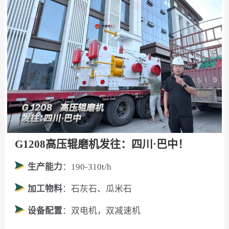
G1208高压辊磨机发往：四川·巴中！
生产能力
：190-310t/h
加工物料
：石灰石、瓜米石
设备配置
：双电机，双减速机