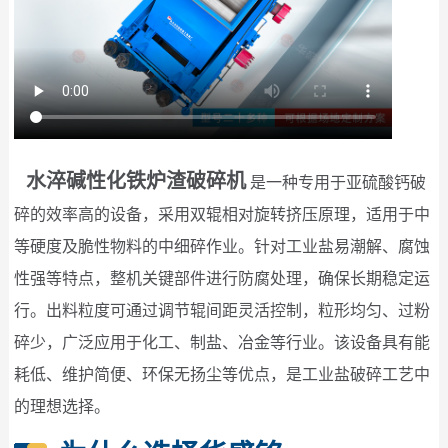
水淬碱性化铁炉渣破碎机
是一种专用于亚硫酸钙破
碎的效率高的设备，采用双辊相对旋转挤压原理，适用于中
等硬度及脆性物料的中细碎作业。针对工业盐易潮解、腐蚀
性强等特点，整机关键部件进行防腐处理，确保长期稳定运
行。出料粒度可通过调节辊间距灵活控制，粒形均匀、过粉
碎少，广泛应用于化工、制盐、冶金等行业。该设备具有能
耗低、维护简便、环保无扬尘等优点，是工业盐破碎工艺中
的理想选择。