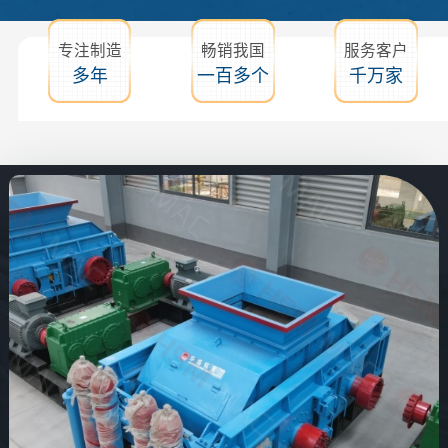
专注制造
畅销我国
服务客户
多年
一百多个
千万家