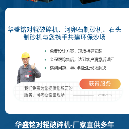
华盛铭对辊破碎机、河卵石制砂机、石头
制砂机与您携手共建环保沙场
免费设计方案，现场指导安装
全程跟踪售后，达到客户满意后返回
遇到问题，48小时赶赴现场解决
获得服务
我们免费为您提供您想要的
服务，可考察设备现场
contact us
华盛铭对辊破碎机-厂家直供多年