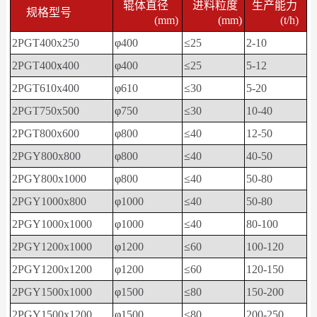
辊体直径
进料粒度
生产能力
规格型号
(mm)
(mm)
(t/h)
2PGT400x250
φ
400
≤
25
2-10
2PGT400
x
400
φ
400
≤
25
5-12
2PGT610x400
φ
610
≤
30
5-20
2PGT750x500
φ
750
≤
30
10-40
2PGT800x600
φ
800
≤
40
12-50
2PGY800x800
φ
800
≤
40
40-50
2PGY800x1000
φ
800
≤
40
50-80
2PGY1000x800
φ
1000
≤
40
50-80
2PGY1000x1000
φ
1000
≤
40
80-100
2PGY1200x1000
φ
1200
≤
60
100-120
2PGY1200x1200
φ
1200
≤
60
120-150
2PGY1500x1000
φ
1500
≤
80
150-200
2PGY1500x1200
φ
1500
≤
80
200-250