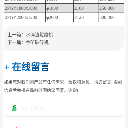
2PGY1800x1000
φ
1800
≤
100
250-300
2PGY2000x1200
φ
2000
≤
120
300-400
上一篇：
水淬渣辊磨机
下一篇：
金矿破碎机
+
在线留言
如果您对我们的产品有任何需求、建议和意见，请您留言! 看到
信息后会排名靠前时间给您回复。谢谢!