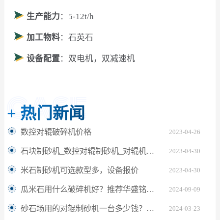
生产能力
：5-12t/h
加工物料
：石英石
设备配置
：双电机，双减速机
+
热门新闻
数控对辊破碎机价格
2023-04-26
石块制砂机_数控对辊制砂机_对辊机设备厂家大全
2023-04-30
米石制砂机可选款型多，设备报价
2023-04-30
瓜米石用什么破碎机好？推荐华盛铭液压对辊破碎机
2024-09-09
砂石场用的对辊制砂机一台多少钱？厂家哪家好？
2024-03-23