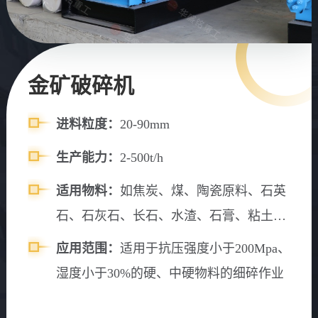
金矿破碎机
进料粒度：
20-90mm
生产能力：
2-500t/h
适用物料：
如焦炭、煤、陶瓷原料、石英
石、石灰石、长石、水渣、石膏、粘土、
食盐、化工原料等固体物料
应用范围：
适用于抗压强度小于200Mpa、
湿度小于30%的硬、中硬物料的细碎作业