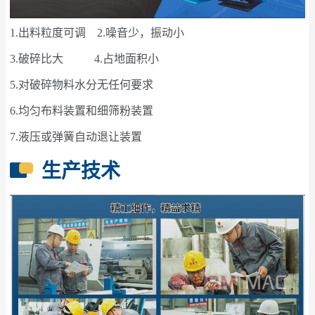
1.出料粒度可调 2.噪音少，振动小
3.破碎比大 4.占地面积小
5.对破碎物料水分无任何要求
6.均匀布料装置和细筛粉装置
7.液压或弹簧自动退让装置
生产技术