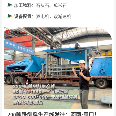
加工物料
：石灰石、瓜米石
设备配置
：双电机，双减速机
200吨铣刨料生产线发往：河南·周口！