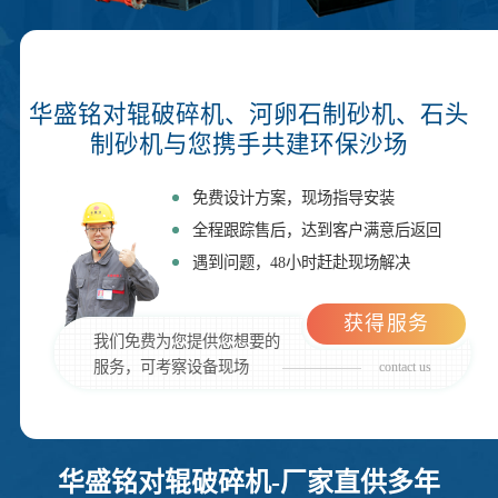
华盛铭对辊破碎机、河卵石制砂机、石头
制砂机与您携手共建环保沙场
免费设计方案，现场指导安装
全程跟踪售后，达到客户满意后返回
遇到问题，48小时赶赴现场解决
获得服务
我们免费为您提供您想要的
服务，可考察设备现场
contact us
华盛铭对辊破碎机-厂家直供多年