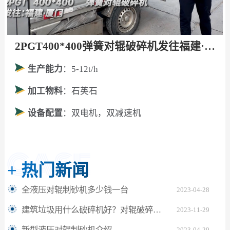
2PGT400*400弹簧对辊破碎机发往福建·厦门！
生产能力
：5-12t/h
加工物料
：石英石
设备配置
：双电机，双减速机
+
热门新闻
全液压对辊制砂机多少钱一台
2023-04-28
建筑垃圾用什么破碎机好？对辊破碎机设备好用又省钱!
2023-11-29
新型液压对辊制砂机介绍
2023-04-29