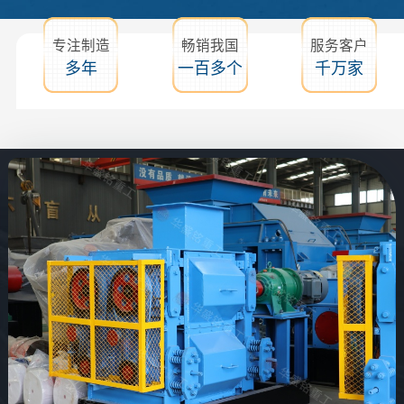
专注制造
畅销我国
服务客户
多年
一百多个
千万家