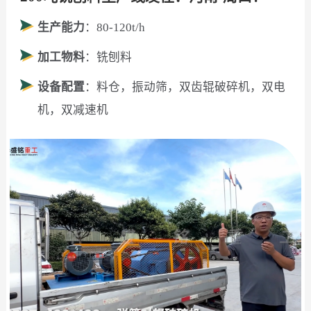
生产能力
：80-120t/h
加工物料
：铣刨料
设备配置
：料仓，振动筛，双齿辊破碎机，双电
机，双减速机