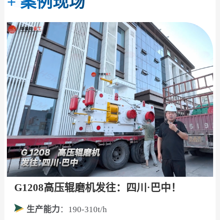
+
案例现场
G1208高压辊磨机发往：四川·巴中！
生产能力
：190-310t/h