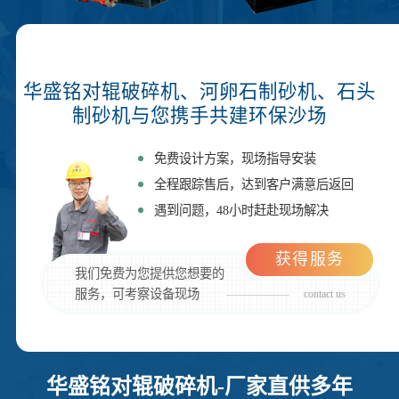
华盛铭对辊破碎机、河卵石制砂机、石头
制砂机与您携手共建环保沙场
免费设计方案，现场指导安装
全程跟踪售后，达到客户满意后返回
遇到问题，48小时赶赴现场解决
获得服务
我们免费为您提供您想要的
服务，可考察设备现场
contact us
华盛铭对辊破碎机-厂家直供多年