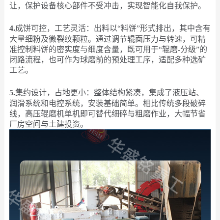
让，保护设备核心部件不受冲击，实现智能化自我保护。
4.
成饼可控，工艺灵活：出料以“料饼”形式排出，其中含有
大量细粉及微裂纹颗粒。通过调节辊面压力与转速，可精
准控制料饼的密实度与细度含量，既可用于“辊磨-分级”的
闭路流程，也可作为球磨前的预处理工序，适配多种选矿
工艺。
5.
集约设计，占地更小：整体结构紧凑，集成了液压站、
润滑系统和电控系统，安装基础简单。相比传统多段破碎
线，高压辊磨机单机即可替代细碎与粗磨作业，大幅节省
厂房空间与土建投资。