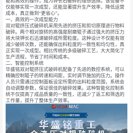
能和高效的操作，成为钾长石破碎的理想选择。该设备不
仅能够实现一次成型，还能显著提升生产效率，降低运营
成本，真正做到“更省心”。
一、高效的一次成型能力
双对辊挤压式破碎机采用先进的挤压和剪切原理进行物料
破碎。两个相对旋转的高强度耐磨辊子通过强大的挤压力
将大块钾长石迅速破碎成所需粒度。这种设计不仅能有效
减少破碎次数，还能确保出料粒度的一致性和均匀性，真
正实现一次成型。相比传统的多级破碎工艺，大大简化了
生产流程，节省了时间和成本。
二、智能控制系统
华盛铭双对辊挤压式破碎机配备了先进的数控系统，可以
精确控制辊子的转速和间距，实时调节施加的压力。操作
人员只需通过控制面板设定所需的出料粒度范围，系统会
自动调整参数，保证很佳的破碎效果。这种智能化控制系
统不仅提高了成品质量的一致性，还减少了返工和筛选的
工作量，提升了整体生产效率。