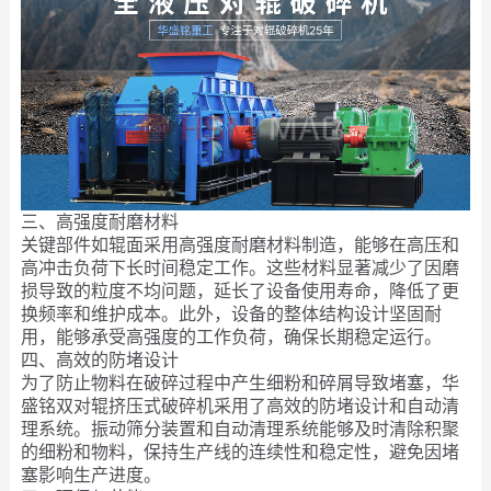
三、高强度耐磨材料
关键部件如辊面采用高强度耐磨材料制造，能够在高压和
高冲击负荷下长时间稳定工作。这些材料显著减少了因磨
损导致的粒度不均问题，延长了设备使用寿命，降低了更
换频率和维护成本。此外，设备的整体结构设计坚固耐
用，能够承受高强度的工作负荷，确保长期稳定运行。
四、高效的防堵设计
为了防止物料在破碎过程中产生细粉和碎屑导致堵塞，华
盛铭双对辊挤压式破碎机采用了高效的防堵设计和自动清
理系统。振动筛分装置和自动清理系统能够及时清除积聚
的细粉和物料，保持生产线的连续性和稳定性，避免因堵
塞影响生产进度。