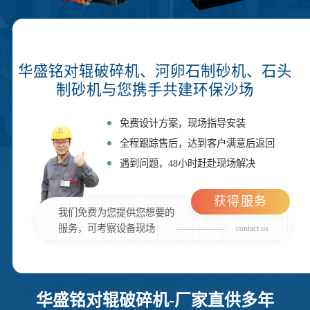
华盛铭对辊破碎机、河卵石制砂机、石头
制砂机与您携手共建环保沙场
免费设计方案，现场指导安装
全程跟踪售后，达到客户满意后返回
遇到问题，48小时赶赴现场解决
获得服务
我们免费为您提供您想要的
服务，可考察设备现场
contact us
华盛铭对辊破碎机-厂家直供多年