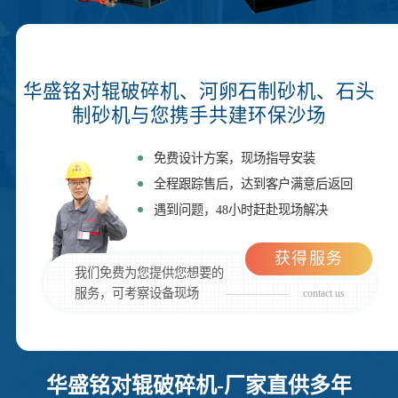
华盛铭对辊破碎机、河卵石制砂机、石头
制砂机与您携手共建环保沙场
免费设计方案，现场指导安装
全程跟踪售后，达到客户满意后返回
遇到问题，48小时赶赴现场解决
获得服务
我们免费为您提供您想要的
服务，可考察设备现场
contact us
华盛铭对辊破碎机-厂家直供多年