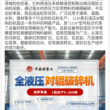
领域的佼佼者，它利用液压系统精准控制两对高压辊轮之
间的间距，通过强大的挤压力实现物料的精细破碎，不仅
出砂率高，而且成品粒形优异，广泛应用于建筑、道路、
水利、建材等多个行业的砂石料生产。
1210青石液压对辊
制砂机是这一系列中的明星产品，其“1210”型号标识代表
了设备的特定规格和生产能力。这款设备特别适应于中等
硬度到较高硬度的物料破碎，适用范围极为广泛，从常见
的河卵石、鹅卵石到铁矿石、石灰石、玄武岩，乃至建筑
垃圾等，都能轻松应对，实现高效转化，是砂石生产线中
的得力助手。