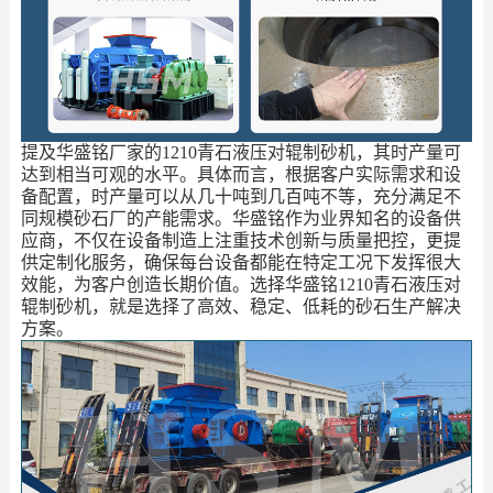
提及华盛铭厂家的1210青石液压对辊制砂机，其时产量可
达到相当可观的水平。具体而言，根据客户实际需求和设
备配置，时产量可以从几十吨到几百吨不等，充分满足不
同规模砂石厂的产能需求。华盛铭作为业界知名的设备供
应商，不仅在设备制造上注重技术创新与质量把控，更提
供定制化服务，确保每台设备都能在特定工况下发挥很大
效能，为客户创造长期价值。选择华盛铭1210青石液压对
辊制砂机，就是选择了高效、稳定、低耗的砂石生产解决
方案。