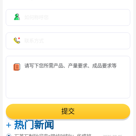
提交
+
热门新闻