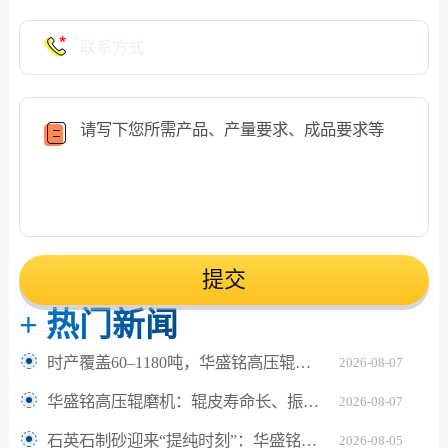
提交
+
热门新闻
时产覆盖60–1180吨，华盛铭高压辊磨机轻松应对鹅卵石制砂
2026-08-07
华盛铭高压辊磨机：辊皮寿命长、振动小，满足水泥熟料24小时连续粉磨
2026-08-07
石英石制砂迎来“提纯时刻”：华盛铭对辊机如何坐稳高纯砂生产C位？
2026-08-05