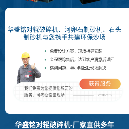
华盛铭对辊破碎机、河卵石制砂机、石头
制砂机与您携手共建环保沙场
免费设计方案，现场指导安装
全程跟踪售后，达到客户满意后返回
遇到问题，48小时赶赴现场解决
获得服务
我们免费为您提供您想要的
服务，可考察设备现场
contact us
华盛铭对辊破碎机-厂家直供多年