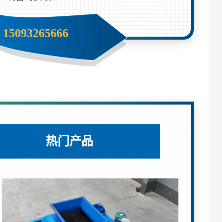
15093265666
热门产品