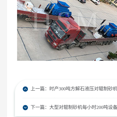
上一篇：
时产300吨方解石液压对辊制砂
下一篇：
大型对辊制砂机每小时200吨设