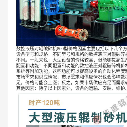
数控液压对辊破碎机800型价格因素主要包括以下几个
设备型号和规格：不同型号和规格的数控液压对辊破碎
不同。一般来说，大型设备的价格较高，但能够提高生
配置和功能：不同配置和功能的数控液压对辊破碎机价
系统等附加功能，这些功能可以提高设备的自动化程度
市场需求和供应情况：市场需求和供应情况也会影响数
足，价格可能会上涨；反之，如果市场供应充足而需求
其他因素：除了以上因素外，设备的运输、安装、维护