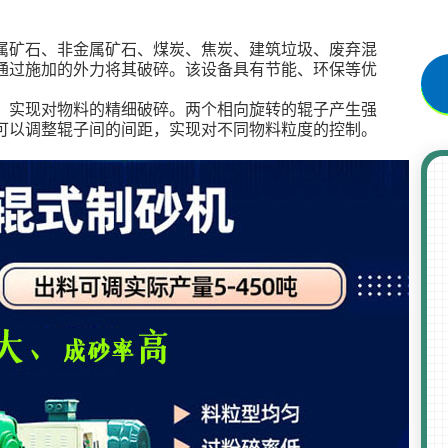
属矿石、非金属矿石、煤炭、焦炭、建筑垃圾、废弃混
通过施加的外力将其破碎。该设备具有节能、环保等优
，实现对物料的精细破碎。两个相向旋转的辊子产生强
可以调整辊子间的间距，实现对不同物料粒度的控制。