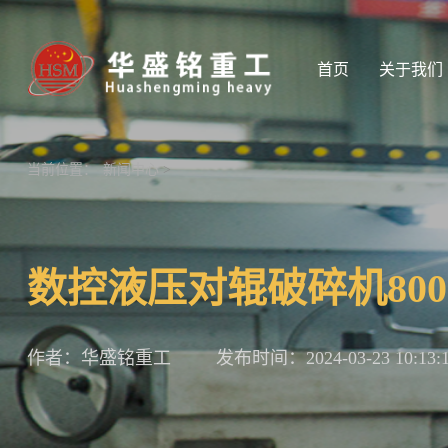
首页
关于我们
当前位置：
新闻中心
>
数控液压对辊破碎机80
作者：华盛铭重工
发布时间：2024-03-23 10:13: