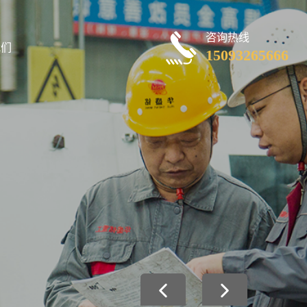
咨询热线
我们
15093265666