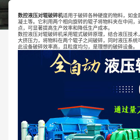
数控液压对辊破碎机
适用于破碎各种硬度的物料，如金
凝土等。它利用两个相向旋转的辊子将物料夹在中间，
点，可显著提高生产效率和降低生产成本。
数控液压对辊破碎机采用辊式破碎原理，结合液压技术
大挤压力，将物料在两个辊子之间破碎，同时液压系统
此设备破碎效率高，且粒度均匀，是理想的破碎设备。