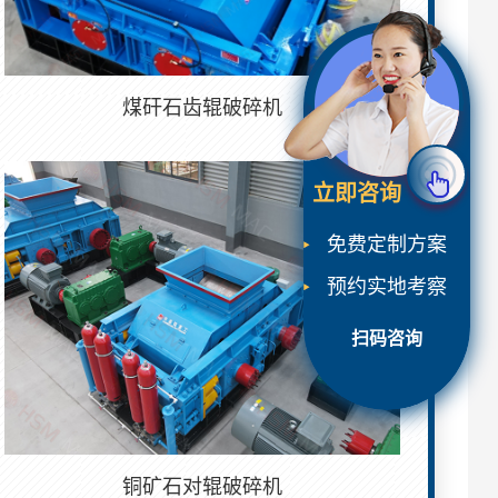
煤矸石齿辊破碎机
立即咨询
免费定制方案
预约实地考察
扫码咨询
铜矿石对辊破碎机