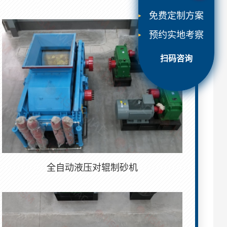
免费定制方案
预约实地考察
扫码咨询
全自动液压对辊制砂机