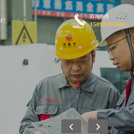
咨询热线
我们
15093265666