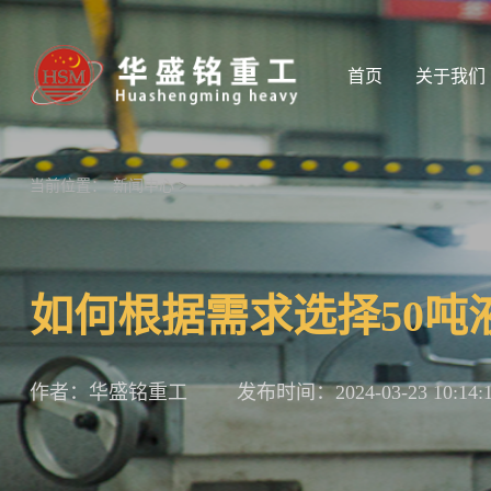
首页
关于我们
当前位置：
新闻中心
>
如何根据需求选择50吨
作者：华盛铭重工
发布时间：2024-03-23 10:14: