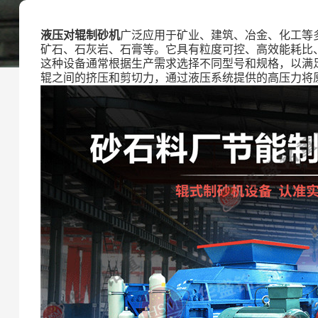
液压对辊制砂机
广泛应用于矿业、建筑、冶金、化工等
矿石、石灰岩、石膏等。它具有粒度可控、高效能耗比
这种设备通常根据生产需求选择不同型号和规格，以满
辊之间的挤压和剪切力，通过液压系统提供的高压力将