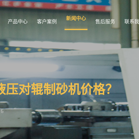
新闻中心
产品中心
客户案例
售后服务
联系
液压对辊制砂机价格？
16