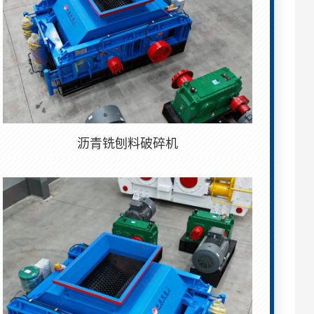
沥青铣刨料破碎机