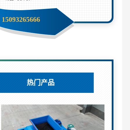
15093265666
热门产品