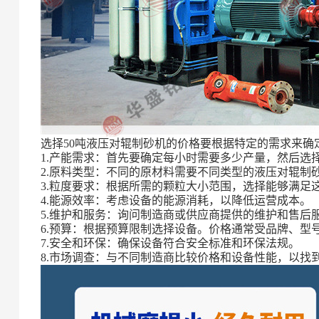
选择50吨液压对辊制砂机的价格要根据特定的需求来确
1.产能需求：首先要确定每小时需要多少产量，然后选
2.原料类型：不同的原材料需要不同类型的液压对辊制
3.粒度要求：根据所需的颗粒大小范围，选择能够满足
4.能源效率：考虑设备的能源消耗，以降低运营成本。
5.维护和服务：询问制造商或供应商提供的维护和售后
6.预算：根据预算限制选择设备。价格通常受品牌、型
7.安全和环保：确保设备符合安全标准和环保法规。
8.市场调查：与不同制造商比较价格和设备性能，以找