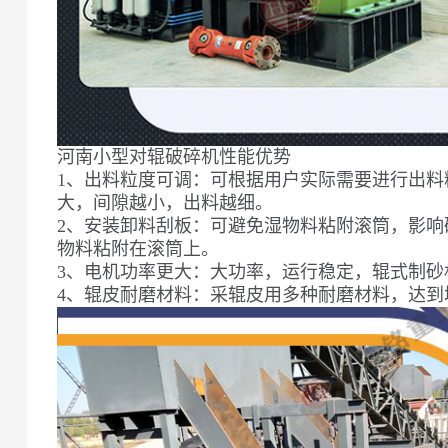
河南小型对辊破碎机性能优势
1、出料粒度可调：可根据用户实际需要进行出
大，间隙越小，出料越细。
2、安装卸料刮板：可避免湿物料粘附滚筒，影
物料粘附在滚筒上。
3、电机功率更大：大功率，运行稳定，辊式制砂
4、辊皮耐磨材料：采辊皮用多种耐磨材料，达到