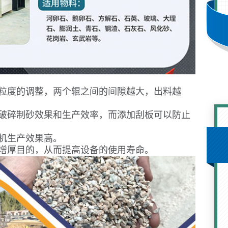
料粒度的调整，两个辊之间的间隙越大，出料越
响破碎制砂效果和生产效率，而添加刮板可以防止
机生产效果高。
增厚目的，从而提高设备的使用寿命。