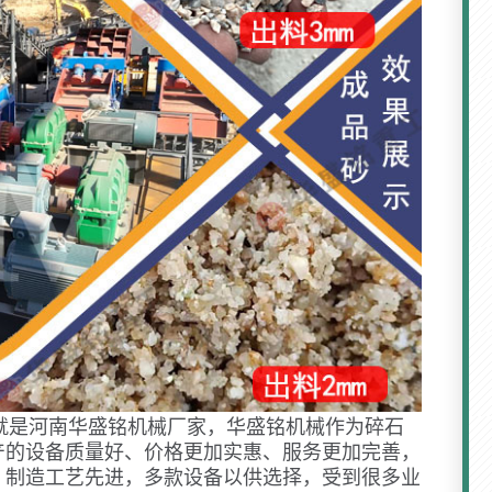
就是河南华盛铭机械厂家，华盛铭机械作为碎石
产的设备质量好、价格更加实惠、服务更加完善，
，制造工艺先进，多款设备以供选择，受到很多业