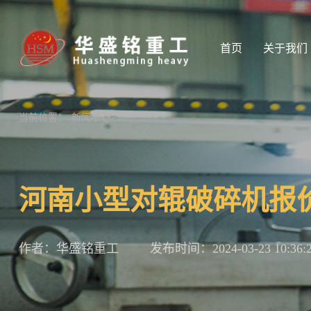
首页
关于我们
当前位置：
新闻中心
>
河南小型对辊破碎机报
作者：华盛铭重工
发布时间：2024-03-23 10:36: