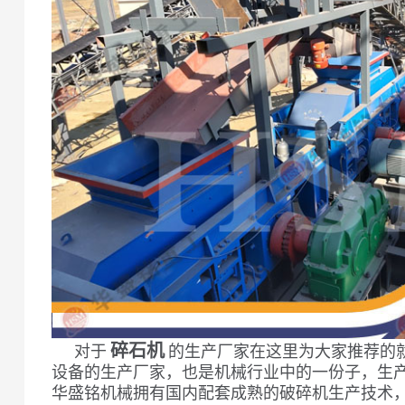
碎石机
对于
的生产厂家在这里为大家推荐的
设备的生产厂家，也是机械行业中的一份子，生
华盛铭机械拥有国内配套成熟的破碎机生产技术