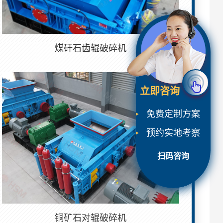
煤矸石齿辊破碎机
立即咨询
免费定制方案
预约实地考察
扫码咨询
铜矿石对辊破碎机