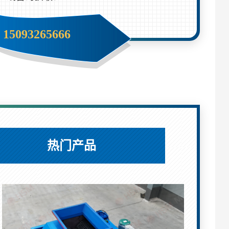
15093265666
热门产品