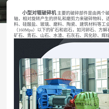
小型对辊破碎机
主要的破碎部件是由两个
轴，相对旋转产生的挤轧和磨剪力来破碎物料，
料、硅酸盐、玻璃、磨料、陶瓷、建筑材料等工
（160Mpa）以下的矿石和岩石，如河卵石、方
矿石、青石、山石、水渣、石灰石、风化砂、辉