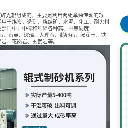
破碎光辊组成的，主要是利用两组单独传动的辊
适用于煤炭、选矿、烧结矿、水泥、化工、耐火材
业部门中，中碎和细碎各种高、中等硬度
解石、石英、玻璃、大理石、鹅卵石、膨润土、铁
绿岩、花岗岩、玄武岩等。