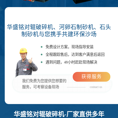
华盛铭对辊破碎机、河卵石制砂机、石头
制砂机与您携手共建环保沙场
免费设计方案，现场指导安装
全程跟踪售后，达到客户满意后返回
遇到问题，48小时赶赴现场解决
获得服务
我们免费为您提供您想要的
服务，可考察设备现场
contact us
华盛铭对辊破碎机-厂家直供多年