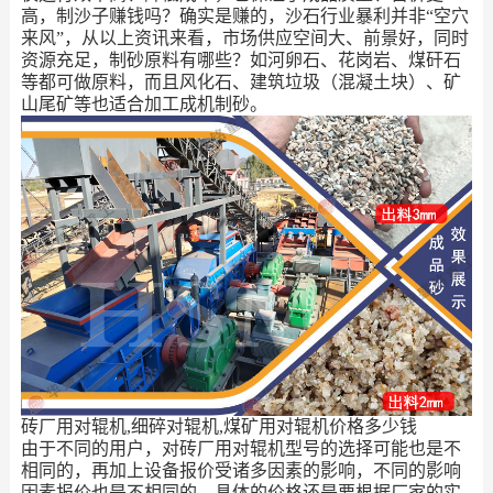
高，制沙子赚钱吗？确实是赚的，沙石行业暴利并非“空穴
来风”，从以上资讯来看，市场供应空间大、前景好，同时
资源充足，制砂原料有哪些？如河卵石、花岗岩、煤矸石
等都可做原料，而且风化石、建筑垃圾（混凝土块）、矿
山尾矿等也适合加工成机制砂。
砖厂用对辊机,细碎对辊机,煤矿用对辊机价格多少钱
由于不同的用户，对砖厂用对辊机型号的选择可能也是不
相同的，再加上设备报价受诸多因素的影响，不同的影响
因素报价也是不相同的，具体的价格还是要根据厂家的实