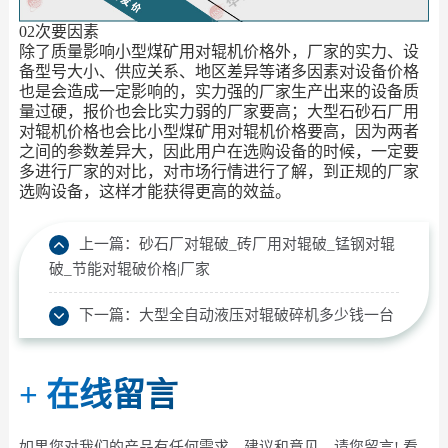
02次要因素
除了质量影响小型煤矿用对辊机价格外，厂家的实力、设
备型号大小、供应关系、地区差异等诸多因素对设备价格
也是会造成一定影响的，实力强的厂家生产出来的设备质
量过硬，报价也会比实力弱的厂家要高；大型石砂石厂用
对辊机价格也会比小型煤矿用对辊机价格要高，因为两者
之间的参数差异大，因此用户在选购设备的时候，一定要
多进行厂家的对比，对市场行情进行了解，到正规的厂家
选购设备，这样才能获得更高的效益。
上一篇：
砂石厂对辊破_砖厂用对辊破_锰钢对辊
破_节能对辊破价格|厂家
下一篇：
大型全自动液压对辊破碎机多少钱一台
+
在线留言
如果您对我们的产品有任何需求、建议和意见，请您留言! 看