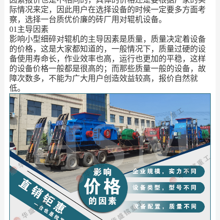
际情况来定，因此用户在选择设备的时候一定要多方面考
察，选择一台质优价廉的砖厂用对辊机设备。
01主导因素
影响小型细碎对辊机的主导因素是质量，质量决定着设备
的价格，这是大家都知道的，一般情况下，质量过硬的设
备使用寿命长，作业效率也高，运行也更加的平稳，这样
的设备价格一般都是很高的；而那些质量一般的设备，故
障次数多，不能为广大用户创造效益较高，报价自然就
低。