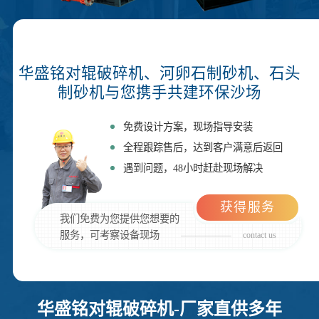
华盛铭对辊破碎机、河卵石制砂机、石头
制砂机与您携手共建环保沙场
免费设计方案，现场指导安装
全程跟踪售后，达到客户满意后返回
遇到问题，48小时赶赴现场解决
获得服务
我们免费为您提供您想要的
服务，可考察设备现场
contact us
华盛铭对辊破碎机-厂家直供多年