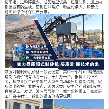
粘不堵，过粉碎量少、成品粒型优美、粒度匀称，加上内
部装置有防尘板，密封性非常好，粉尘污染少、噪音低，
可实现绿色环保生产要求。
液压对辊制砂机价格一般要便宜，其中一小时100吨液压对
辊制砂机价钱有几万一台、十几万一台，报价上高低不
同，其中直接生产类型的大型全自动液压对辊制砂机厂家
所给出的报价要便宜点，因为这类厂家生产的对辊制砂机
直接是工厂发货，没有层层差价，像华盛铭重工厂家就是
工厂直接销售，给出的设备价格更优惠！