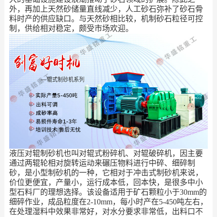
外，再加上天然砂储量直线减少，人工砂石弥补了砂石骨
料时产的供应缺口。与天然砂相比较，机制砂石粒径可控
制，供给相对稳定，颇受市场欢迎。
液压对辊制砂机也叫对辊式粉碎机、对辊破碎机，因主要
通过两辊轮相对旋转运动来碾压物料进行中碎、细碎制
砂，是小型制砂机的一种，它相对于冲击式制砂机来说，
价位更便宜，产量小，运行成本低，回本快，是很多中小
型石料厂的理想选择。该设备适用于矿石颗粒小于30mm的
细碎作业，成品粒度在2-10mm，每小时产在5-450吨左右，
在处理湿料中效果非常好，对水分要求非常低，出料口不