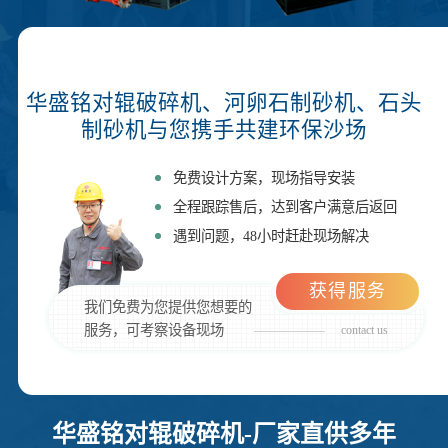
华盛铭对辊破碎机、河卵石制砂机、石头
制砂机与您携手共建环保沙场
免费设计方案，现场指导安装
全程跟踪售后，达到客户满意后返回
遇到问题，48小时赶赴现场解决
获得服务
我们免费为您提供您想要的
服务，可考察设备现场
contact us
华盛铭对辊破碎机-厂家直供多年