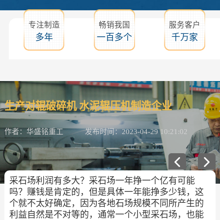
专注制造
畅销我国
服务客户
多年
一百多个
千万家
生产对辊破碎机 水泥辊压机制造企业
作者：华盛铭重工
发布时间：2023-04-29 10:21:02
采石场利润有多大？采石场一年挣一个亿有可能
吗？赚钱是肯定的，但是具体一年能挣多少钱，这
个就不太好确定，因为各地石场规模不同所产生的
利益自然是不对等的，通常一个小型采石场，也能