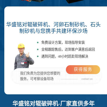
华盛铭对辊破碎机、河卵石制砂机、石头
制砂机与您携手共建环保沙场
免费设计方案，现场指导安装
全程跟踪售后，达到客户满意后返回
遇到问题，48小时赶赴现场解决
获得服务
我们免费为您提供您想要的
服务，可考察设备现场
contact us
华盛铭对辊破碎机-厂家直供多年