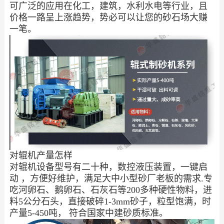
可广泛的应用在化工，建筑，水利水电等行业，且
价格一路呈上涨趋势，势必可以让您的砂石场大赚
一笔。
对辊机产量怎样
对辊机设备型号有二十种，数控液压装置，一键启
动 ，方便好维护，满足大中小型砂厂老板的需求.专
吃河卵石、鹅卵石、石灰石等200多种硬性物料，进
料5公分石头，直接破碎1-3mm砂子，粒型饱满，时
产量5-450吨， 符合国家中建砂质标准。