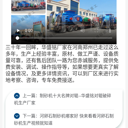
三十年一回眸，华盛铭厂家在河南郑州已走过这么
多年，生产上经验丰富，原材、做工严谨、设备质
量可靠，还有售后团队一路为您赤诚服务，提供免
费安装、调试、操作指导等，如果想要更真实了解
设备情况，及更多详情资讯，可以到厂区来进行实
地考察、咨询，专车免费接送。
上一篇：
制砂机十大名牌对辊--华盛铭对辊破碎
机生产厂家
下一篇：
河卵石制砂机哪家好 快来看看河卵石制
砂机生产视频就知道