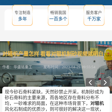
专注制造
畅销我国
服务客户
多年
一百多个
千万家
对辊机产量怎样 看看对辊机制砂视频就明白
作者：华盛铭重工
发布时间：2023-04-29 09:55:54
现今砂石骨料紧缺，天然砂禁止开采，机制砂成为
砂石骨料的主要来源，而各地区存在骨料分布不
均，一砂难求的局面，在这种市场背景下，
对辊机
风化石制成的优质沙，则可很好的解决这一现状，