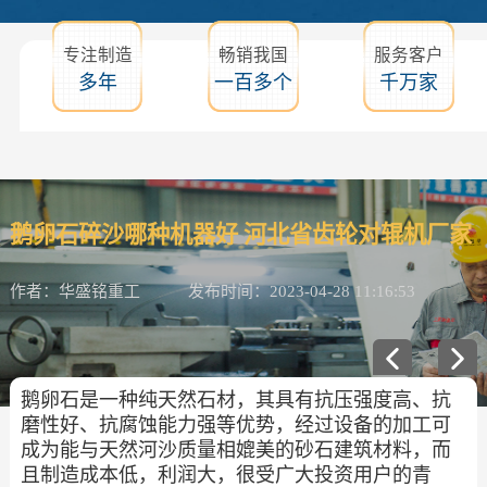
专注制造
畅销我国
服务客户
多年
一百多个
千万家
鹅卵石碎沙哪种机器好 河北省齿轮对辊机厂家
作者：华盛铭重工
发布时间：2023-04-28 11:16:53
鹅卵石是一种纯天然石材，其具有抗压强度高、抗
磨性好、抗腐蚀能力强等优势，经过设备的加工可
成为能与天然河沙质量相媲美的砂石建筑材料，而
且制造成本低，利润大，很受广大投资用户的青