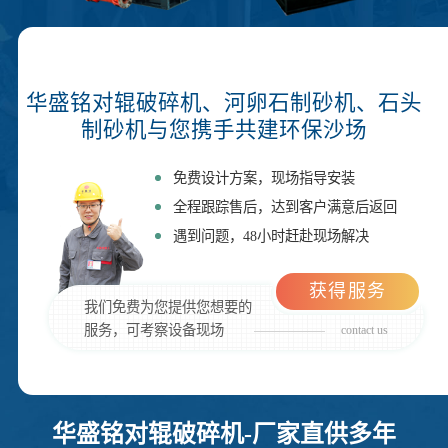
华盛铭对辊破碎机、河卵石制砂机、石头
制砂机与您携手共建环保沙场
免费设计方案，现场指导安装
全程跟踪售后，达到客户满意后返回
遇到问题，48小时赶赴现场解决
获得服务
我们免费为您提供您想要的
服务，可考察设备现场
contact us
华盛铭对辊破碎机-厂家直供多年