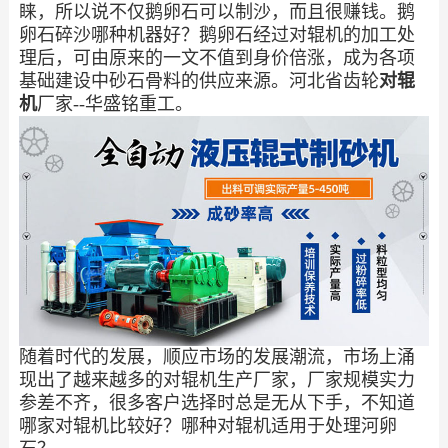
睐，所以说不仅鹅卵石可以制沙，而且很赚钱。鹅
卵石碎沙哪种机器好？鹅卵石经过对辊机的加工处
理后，可由原来的一文不值到身价倍涨，成为各项
基础建设中砂石骨料的供应来源。河北省齿轮
对辊
机
厂家--华盛铭重工。
随着时代的发展，顺应市场的发展潮流，市场上涌
现出了越来越多的对辊机生产厂家，厂家规模实力
参差不齐，很多客户选择时总是无从下手，不知道
哪家对辊机比较好？哪种对辊机适用于处理河卵