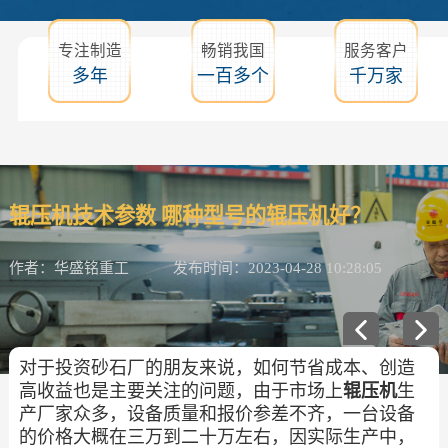
专注制造
畅销我国
服务客户
多年
一百多个
千万家
辊压机技术参数 哪种型号的辊压机好？
作者：华盛铭重工
发布时间：2023-04-28 10:28:05
对于投资砂石厂的朋友来说，如何节省成本、创造
高收益也是主要关注的问题，由于市场上
辊压机
生
产厂家众多，设备质量和报价参差不齐，一台设备
的价格大概在三万到二十万左右，因实际生产中，