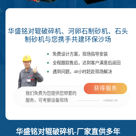
华盛铭对辊破碎机、河卵石制砂机、石头
制砂机与您携手共建环保沙场
免费设计方案，现场指导安装
全程跟踪售后，达到客户满意后返回
遇到问题，48小时赶赴现场解决
获得服务
我们免费为您提供您想要的
服务，可考察设备现场
contact us
华盛铭对辊破碎机-厂家直供多年