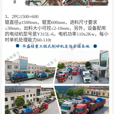
3、2PG1500×600
辊直径φ1500mm，辊宽600mm，进料尺寸要求
≤30mm，出料大小可控≤2-10mm，另外，设备配用
的电动机型号是Y315L-6，电机功率110x2Kw，每小
时单机处理能力60-110t