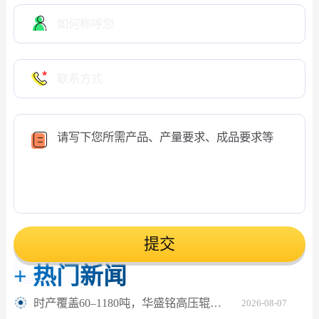
提交
+
热门新闻
时产覆盖60–1180吨，华盛铭高压辊磨机轻松应对鹅卵石制砂
2026-08-07