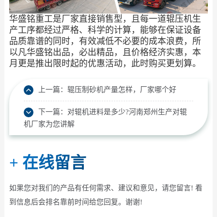
华盛铭重工是厂家直接销售型，且每一道辊压机生
产工序都经过严格、科学的计算，能够在保证设备
品质靠谱的同时，有效减低不必要的成本浪费，所
以凡华盛铭出品，必出精品，且价格经济实惠，本
月更是推出限时起的优惠活动，此时购买更划算。
上一篇：
辊压制砂机产量怎样，厂家哪个好
下一篇：
对辊机进料是多少?河南郑州生产对辊
机厂家为您讲解
+
在线留言
如果您对我们的产品有任何需求、建议和意见，请您留言! 看
到信息后会排名靠前时间给您回复。谢谢!