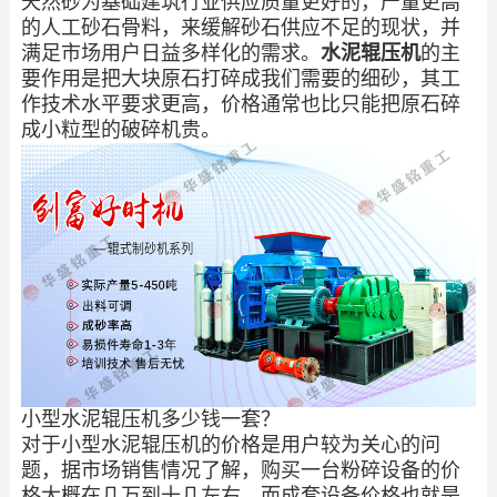
天然砂为基础建筑行业供应质量更好的，产量更高
的人工砂石骨料，来缓解砂石供应不足的现状，并
满足市场用户日益多样化的需求。
水泥辊压机
的主
要作用是把大块原石打碎成我们需要的细砂，其工
作技术水平要求更高，价格通常也比只能把原石碎
成小粒型的破碎机贵。
小型水泥辊压机多少钱一套？
对于小型水泥辊压机的价格是用户较为关心的问
题，据市场销售情况了解，购买一台粉碎设备的价
格大概在几万到十几左右，而成套设备价格也就是