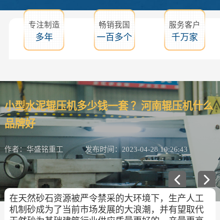
专注制造
畅销我国
服务客户
多年
一百多个
千万家
小型水泥辊压机多少钱一套 ？河南辊压机什么
品牌好
作者：华盛铭重工
发布时间：2023-04-28 10:26:43
在天然砂石资源被严令禁采的大环境下，生产人工
机制砂成为了当前市场发展的大浪潮，并有望取代