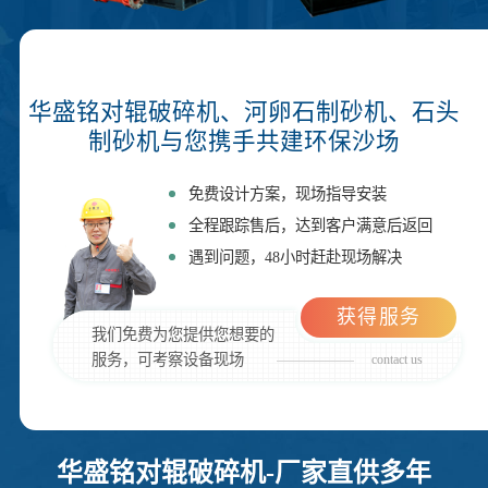
华盛铭对辊破碎机、河卵石制砂机、石头
制砂机与您携手共建环保沙场
免费设计方案，现场指导安装
全程跟踪售后，达到客户满意后返回
遇到问题，48小时赶赴现场解决
获得服务
我们免费为您提供您想要的
服务，可考察设备现场
contact us
华盛铭对辊破碎机-厂家直供多年