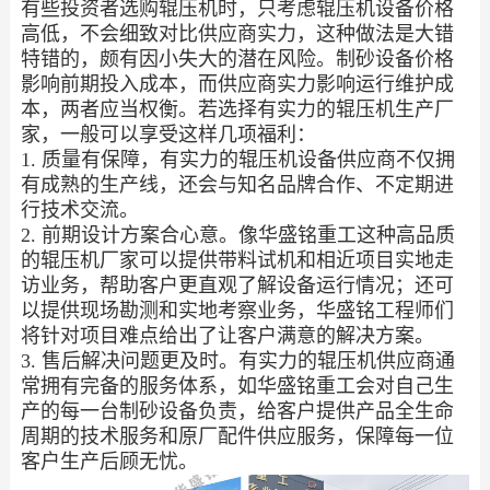
有些投资者选购辊压机时，只考虑辊压机设备价格
高低，不会细致对比供应商实力，这种做法是大错
特错的，颇有因小失大的潜在风险。制砂设备价格
影响前期投入成本，而供应商实力影响运行维护成
本，两者应当权衡。若选择有实力的辊压机生产厂
家，一般可以享受这样几项福利：
1. 质量有保障，有实力的辊压机设备供应商不仅拥
有成熟的生产线，还会与知名品牌合作、不定期进
行技术交流。
2. 前期设计方案合心意。像华盛铭重工这种高品质
的辊压机厂家可以提供带料试机和相近项目实地走
访业务，帮助客户更直观了解设备运行情况；还可
以提供现场勘测和实地考察业务，华盛铭工程师们
将针对项目难点给出了让客户满意的解决方案。
3. 售后解决问题更及时。有实力的辊压机供应商通
常拥有完备的服务体系，如华盛铭重工会对自己生
产的每一台制砂设备负责，给客户提供产品全生命
周期的技术服务和原厂配件供应服务，保障每一位
客户生产后顾无忧。