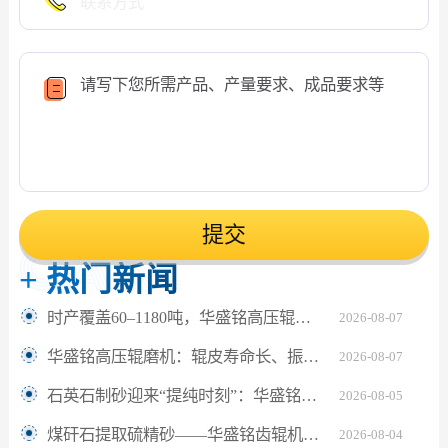
提交
+
热门新闻
时产覆盖60–1180吨，华盛铭高压辊磨机轻松应对鹅卵石制砂
2026-08-07
华盛铭高压辊磨机：辊皮寿命长、振动小，满足水泥熟料24小时连续粉磨
2026-08-07
石英石制砂迎来“提纯时刻”：华盛铭对辊机如何坐稳高纯砂生产C位？
2026-08-05
煤矸石提取硫精砂——华盛铭齿辊机助解离更充分
2026-08-04