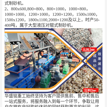
式制砂机。
2、800x600,800×800，800×1000，1000×800，
1000×1000，1200×1000，1200×1200，1500x1000，
1500x1200，1800x1100,2000×1200及以上，时产50-
400吨，属于大型液压对辊式制砂机。
华盛铭重工始终坚持为客户提供售前、售中和售后
一站式服务，将服务融入到每一个环节，争取让用