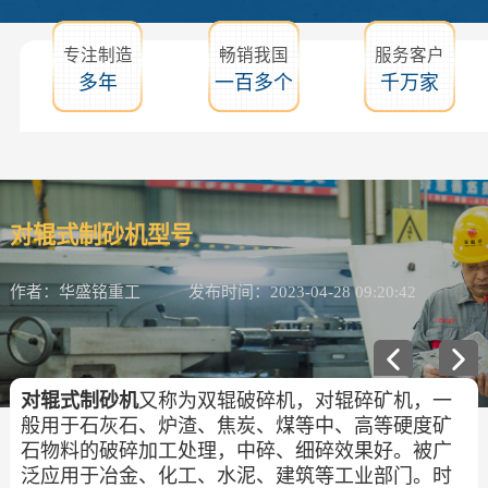
专注制造
畅销我国
服务客户
多年
一百多个
千万家
对辊式制砂机型号
作者：华盛铭重工
发布时间：2023-04-28 09:20:42
对辊式制砂机
又称为双辊破碎机，对辊碎矿机，一
般用于石灰石、炉渣、焦炭、煤等中、高等硬度矿
石物料的破碎加工处理，中碎、细碎效果好。被广
泛应用于冶金、化工、水泥、建筑等工业部门。时