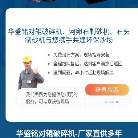
华盛铭对辊破碎机、河卵石制砂机、石头
制砂机与您携手共建环保沙场
免费设计方案，现场指导安装
全程跟踪售后，达到客户满意后返回
遇到问题，48小时赶赴现场解决
获得服务
我们免费为您提供您想要的
服务，可考察设备现场
contact us
华盛铭对辊破碎机-厂家直供多年