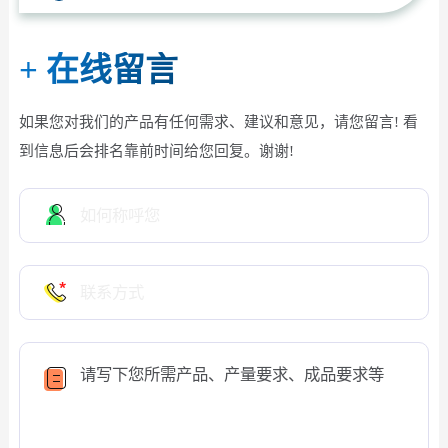
+
在线留言
如果您对我们的产品有任何需求、建议和意见，请您留言! 看
到信息后会排名靠前时间给您回复。谢谢!