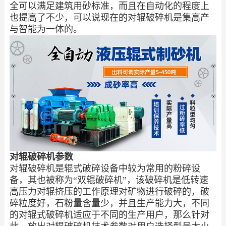
全可以满足建筑用砂标准，而且在自动化的程度上
也提高了不少，可以说现在的对辊破碎机是集高产
与智能为一体的。
对辊破碎机参数
对辊破碎机是辊式破碎设备中较为常用的粉碎设
备，其也被称为“双辊破碎机”，该破碎机是低转速
高压力对辊挤压的工作原理对矿物进行破碎的，破
碎粒度好，石粉量含量少，并且生产能力大，不同
的对辊式破碎机适应于不同的生产用户，那么针对