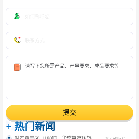
提交
+
热门新闻
时产覆盖60–1180吨，华盛铭高压辊磨机轻松应对鹅卵石制砂
2026-08-07