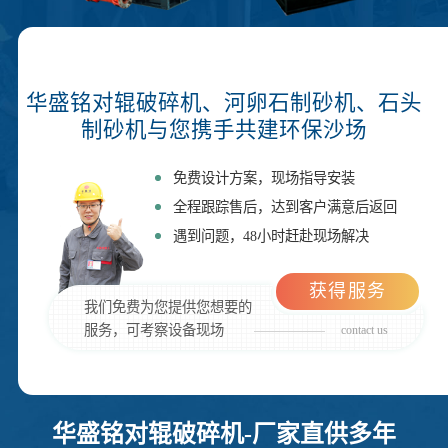
华盛铭对辊破碎机、河卵石制砂机、石头
制砂机与您携手共建环保沙场
免费设计方案，现场指导安装
全程跟踪售后，达到客户满意后返回
遇到问题，48小时赶赴现场解决
获得服务
我们免费为您提供您想要的
服务，可考察设备现场
contact us
华盛铭对辊破碎机-厂家直供多年