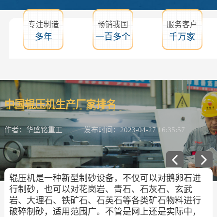
专注制造
畅销我国
服务客户
多年
一百多个
千万家
中国辊压机生产厂家排名
作者：华盛铭重工
发布时间：2023-04-27 16:35:57
辊压机是一种新型制砂设备，不仅可以对鹅卵石进
行制砂，也可以对花岗岩、青石、石灰石、玄武
岩、大理石、铁矿石、石英石等各类矿石物料进行
破碎制砂，适用范围广。不管是网上还是实际中，