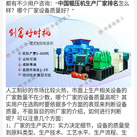
都有不少用户咨询：“
中国辊压机生产厂家排名
怎么
样？哪个厂家设备质量好？”
人工制砂的市场比较火热，市面上生产相关设备的
厂家数量不在少数，哪个厂家的设备质量高呢？其
实用户在选购时要依据多个方面的表现来判断设备
质量，不能盲目的听厂家的介绍，如何进行判断
呢？可以注意几个方面：
1、厂家的生产实力：实力决定细节，设备的质量受
到原料类型、生产技术、工艺水平、生产流程、生