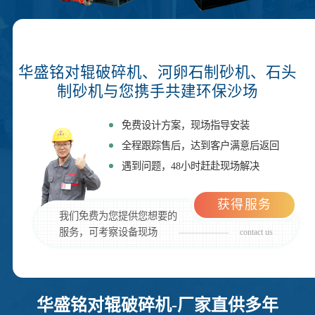
华盛铭对辊破碎机、河卵石制砂机、石头
制砂机与您携手共建环保沙场
免费设计方案，现场指导安装
全程跟踪售后，达到客户满意后返回
遇到问题，48小时赶赴现场解决
获得服务
我们免费为您提供您想要的
服务，可考察设备现场
contact us
华盛铭对辊破碎机-厂家直供多年