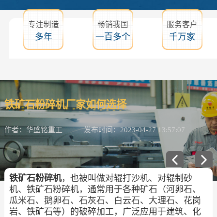
专注制造
畅销我国
服务客户
多年
一百多个
千万家
铁矿石粉碎机厂家如何选择
作者：华盛铭重工
发布时间：2023-04-27 13:57:07
铁矿石粉碎机
，也被叫做对辊打沙机、对辊制砂
机、铁矿石粉碎机，通常用于各种矿石（河卵石、
瓜米石、鹅卵石、石灰石、白云石、大理石、花岗
岩、铁矿石等）的破碎加工，广泛应用于建筑、化