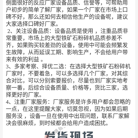
侧面很好的反应厂家设备品质、信誉等，可帮助用
户初步的简单了解厂家，如果一个厂家在市场上口
碑不好，那么还如何去相信他生产的设备呢，建议
大家选择口碑好厂家。
2、关注设备品质：设备品质是使用 ，注重品质非
常重要，市场上的大型铁矿石粉碎机品质参差不
齐，如果购买较差劲的设备，使用中可能会频繁发
生故障，从而延误工期、影响生产，不会给用户带
来有效的利益 。
3、多家考察、择优二选：在选择大型铁矿石粉碎机
厂家时，不要着急，可以多选择几个厂家，对其综
合对比，可以分别索要报价，尽量也到厂家实地考
察一番，后综合设备质量、价格等，货比三家，选
择更好的厂家。
4、注重厂家服务：厂家服务是许多用户都会忽略的
一点，在这里提醒大家，切莫忽视，因为如果后期
服务没 ，设备一旦在使用中出现问题，联系厂家解
决会很麻烦，到时候都会给用户造成困扰。