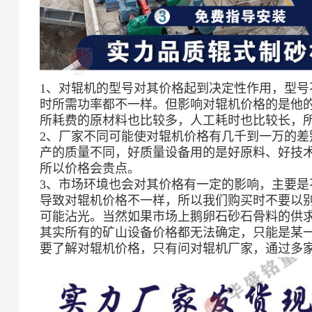
1、对辊机的型号对其价格起到决定性作用，型
时所需功率都不一样。但影响对辊机价格的是他
所耗费的原材料也比较多，人工耗时也比较长，
2、厂家不同可能使对辊机价格有几千到一万的
产的质量不同，好质量设备用的是好原料、好技
所以价格会贵点。
3、市场环境也会对其价格有一定的影响，主要
导致对辊机价格不一样，所以我们购买时不要以
可能沾光。当然如果市场上鹅卵石砂石骨料的供
其实所有的矿山设备价格都无法确定，只能是某
要了解对辊机价格，只有问对辊机厂家，通过多