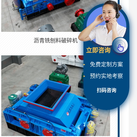
沥青铣刨料破碎机
立即咨询
免费定制方案
预约实地考察
扫码咨询