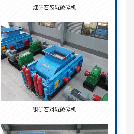
煤矸石齿辊破碎机
铜矿石对辊破碎机