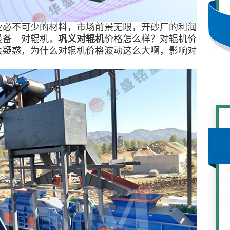
业必不可少的材料，市场前景无限，开砂厂的利润
设备—对辊机，
巩义对辊机
价格怎么样？对辊机价
会疑惑，为什么对辊机价格波动这么大啊，影响对