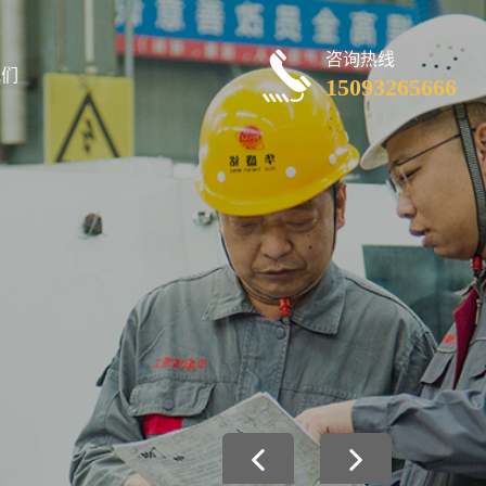
咨询热线
我们
15093265666