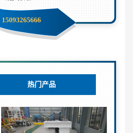
15093265666
热门产品