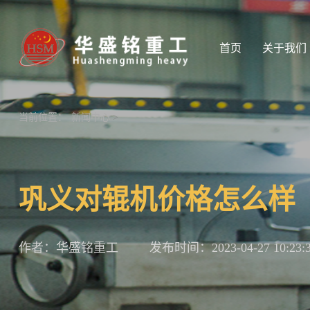
首页
关于我们
当前位置：
新闻中心
>
巩义对辊机价格怎么样
作者：华盛铭重工
发布时间：2023-04-27 10:23: