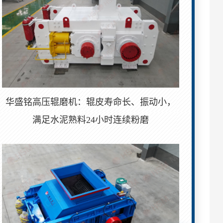
华盛铭高压辊磨机：辊皮寿命长、振动小，
满足水泥熟料24小时连续粉磨