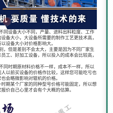
号不同设备大小不同，产量、进料出料粒度、工作
的设备大小，大设备所需要的制作工艺更技术高，
所以设备大小对价格影响大。
差别，但是差别不会太大，主要是因为不同厂家生
术员工、好加工设备，所以投入的成本会比较高，
是不同时期原材料价格不一样，成本不一样，所以
别人以前买设备的价格作比较，这样您可能吃亏也
求也会略微影响对辊机的价格。
一时期某个厂家的同种型号价格可能固定，所以想
家报价自己心里才会有个大概的估算。